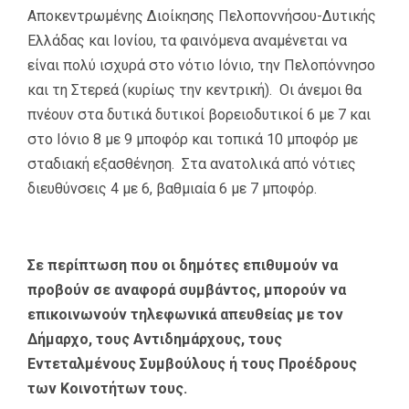
Αποκεντρωμένης Διοίκησης Πελοποννήσου-Δυτικής
Ελλάδας και Ιονίου, τα φαινόμενα αναμένεται να
είναι πολύ ισχυρά στο νότιο Ιόνιο, την Πελοπόννησο
και τη Στερεά (κυρίως την κεντρική). Οι άνεμοι θα
πνέουν στα δυτικά δυτικοί βορειοδυτικοί 6 με 7 και
στο Ιόνιο 8 με 9 μποφόρ και τοπικά 10 μποφόρ με
σταδιακή εξασθένηση. Στα ανατολικά από νότιες
διευθύνσεις 4 με 6, βαθμιαία 6 με 7 μποφόρ.
Σε περίπτωση που οι δημότες επιθυμούν να
προβούν σε αναφορά συμβάντος, μπορούν να
επικοινωνούν τηλεφωνικά απευθείας με τον
Δήμαρχο, τους Αντιδημάρχους, τους
Εντεταλμένους Συμβούλους ή τους Προέδρους
των Κοινοτήτων τους.