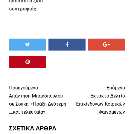
αδέσποτα ζώα
συντροφιάς
Προηγούμενο
Επόμενο
Απάντηση Μπακόπουλου
Έκτακτο Δελτίο
σε Σούκη: «Πράξη Δεύτερη
Επικίνδυνων Καιρικών
….και τελευταία»
Φαινομένων
ΣΧΕΤΙΚΆ ΆΡΘΡΑ