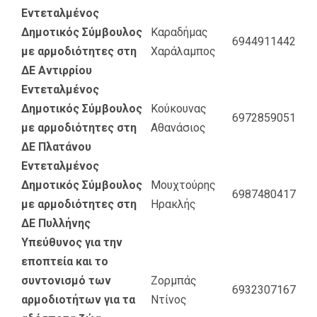
Εντεταλμένος
Δημοτικός Σύμβουλος
Καραδήμας
6944911442
με αρμοδιότητες στη
Χαράλαμπος
ΔΕ Αντιρρίου
Εντεταλμένος
Δημοτικός Σύμβουλος
Κούκουνας
6972859051
με αρμοδιότητες στη
Αθανάσιος
ΔΕ Πλατάνου
Εντεταλμένος
Δημοτικός Σύμβουλος
Μουχτούρης
6987480417
με αρμοδιότητες στη
Ηρακλής
ΔΕ Πυλλήνης
Υπεύθυνος για την
εποπτεία και το
συντονισμό των
Ζορμπάς
6932307167
αρμοδιοτήτων για τα
Ντίνος