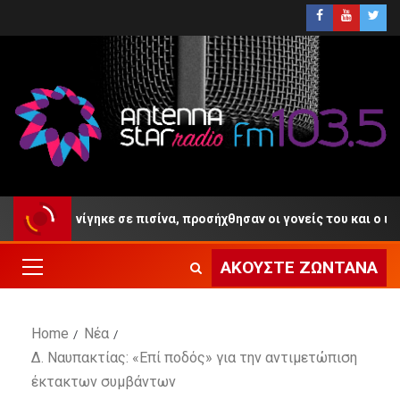
ετών πνίγηκε σε πισίνα, προσήχθησαν οι γονείς του και ο ιδιοκτή
ΑΚΟΎΣΤΕ ΖΩΝΤΑΝΆ
Home
Νέα
Δ. Ναυπακτίας: «Επί ποδός» για την αντιμετώπιση
έκτακτων συμβάντων