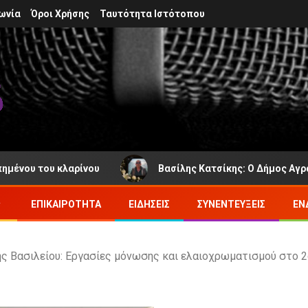
ωνία
Όροι Χρήσης
Ταυτότητα Ιστότοπου
λαρίνου
Βασίλης Κατσίκης: Ο Δήμος Αγράφων πενθεί 
ΕΠΙΚΑΙΡΌΤΗΤΑ
ΕΙΔΉΣΕΙΣ
ΣΥΝΕΝΤΕΎΞΕΙΣ
ΕΝ
νης Βασιλείου: Εργασίες μόνωσης και ελαιοχρωματισμού στο 