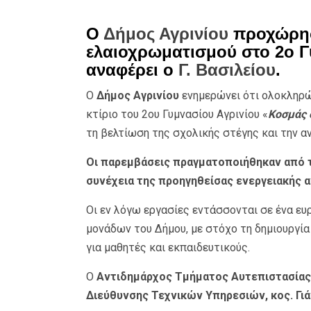
Ο
Δήμος Αγρινίου
προχώρησ
ελαιοχρωματισμού στο 2ο Γ
αναφέρει ο
Γ. Βασιλείου
.
Ο
Δήμος Αγρινίου
ενημερώνει ότι ολοκληρ
κτίριο του 2ου Γυμνασίου Αγρινίου «
Κοσμάς 
τη βελτίωση της σχολικής στέγης και την 
Οι παρεμβάσεις πραγματοποιήθηκαν από τ
συνέχεια της προηγηθείσας ενεργειακής α
Οι εν λόγω εργασίες εντάσσονται σε ένα ε
μονάδων του Δήμου, με στόχο τη δημιουργία
για μαθητές και εκπαιδευτικούς.
Ο
Αντιδημάρχος Τμήματος Αυτεπιστασίας
Διεύθυνσης Τεχνικών Υπηρεσιών, κος. Γιά