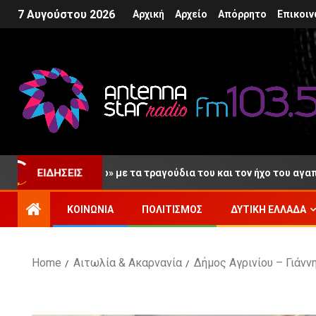
7 Αυγούστου 2026
Αρχική
Αρχείο
Απόρρητο
Επικοιν
ο «αντίο» με τα τραγούδια του και τον ήχο του αγαπημένου του κ
ΕΙΔΉΣΕΙΣ
ΚΟΙΝΩΝΊΑ
ΠΟΛΙΤΙΣΜΌΣ
ΔΥΤΙΚΉ ΕΛΛΆΔΑ
Home
Αιτωλία & Ακαρνανία
Δήμος Αγρινίου – Γιάν