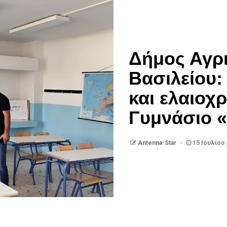
Δήμος Αγρι
Βασιλείου
και ελαιοχ
Γυμνάσιο 
Antenna-Star
15 Ιουλίου