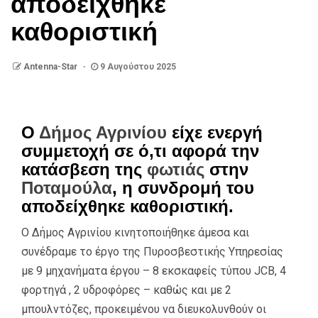
αποδείχθηκε
καθοριστική
Antenna-Star
9 Αυγούστου 2025
Ο
Δήμος Αγρινίου
είχε ενεργή
συμμετοχή σε ό,τι αφορά την
κατάσβεση της
φωτιάς
στην
Ποταμούλα
, η συνδρομή του
αποδείχθηκε καθοριστική.
Ο Δήμος Αγρινίου κινητοποιήθηκε άμεσα και
συνέδραμε το έργο της Πυροσβεστικής Υπηρεσίας
με 9 μηχανήματα έργου – 8 εκσκαφείς τύπου JCB, 4
φορτηγά , 2 υδροφόρες – καθώς και με 2
μπουλντόζες, προκειμένου να διευκολυνθούν οι