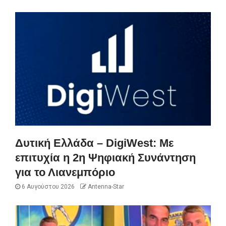
Δυτική Ελλάδα – DigiWest: Με
επιτυχία η 2η Ψηφιακή Συνάντηση
για το Λιανεμπόριο
6 Αυγούστου 2026
Antenna-Star