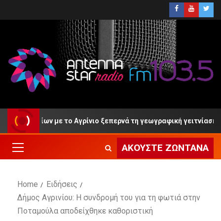
ίων με το Αγρίνιο ξεπερνά τη γεωγραφική γειτνίαση»
ΑΚΟΎΣΤΕ ΖΩΝΤΑΝΆ
Home
Ειδήσεις
Δήμος Αγρινίου: Η συνδρομή του για τη φωτιά στην
Ποταμούλα αποδείχθηκε καθοριστική