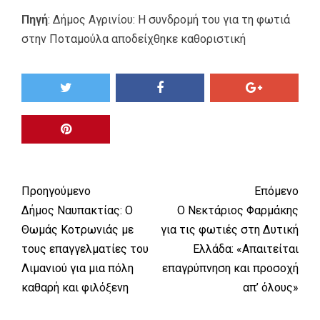
Πηγή
:
Δήμος Αγρινίου: Η συνδρομή του για τη φωτιά
στην Ποταμούλα αποδείχθηκε καθοριστική
Προηγούμενο
Επόμενο
Δήμος Ναυπακτίας: Ο
Ο Νεκτάριος Φαρμάκης
Θωμάς Κοτρωνιάς με
για τις φωτιές στη Δυτική
τους επαγγελματίες του
Ελλάδα: «Απαιτείται
Λιμανιού για μια πόλη
επαγρύπνηση και προσοχή
καθαρή και φιλόξενη
απ’ όλους»