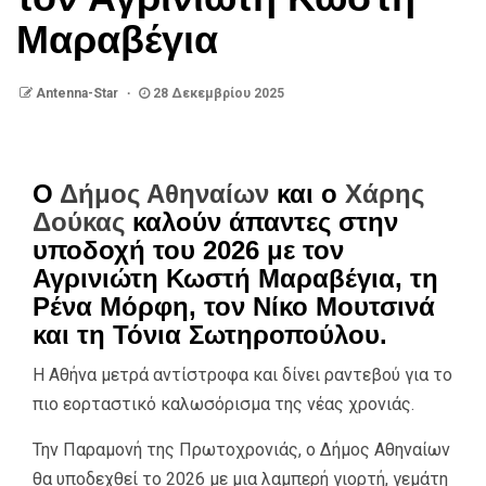
Μαραβέγια
Antenna-Star
28 Δεκεμβρίου 2025
Ο
Δήμος Αθηναίων
και ο
Χάρης
Δούκας
καλούν άπαντες στην
υποδοχή του 2026 με τον
Αγρινιώτη Κωστή Μαραβέγια, τη
Ρένα Μόρφη, τον Νίκο Μουτσινά
και τη Τόνια Σωτηροπούλου.
Η Αθήνα μετρά αντίστροφα και δίνει ραντεβού για το
πιο εορταστικό καλωσόρισμα της νέας χρονιάς.
Την Παραμονή της Πρωτοχρονιάς, ο Δήμος Αθηναίων
θα υποδεχθεί το 2026 με μια λαμπερή γιορτή, γεμάτη