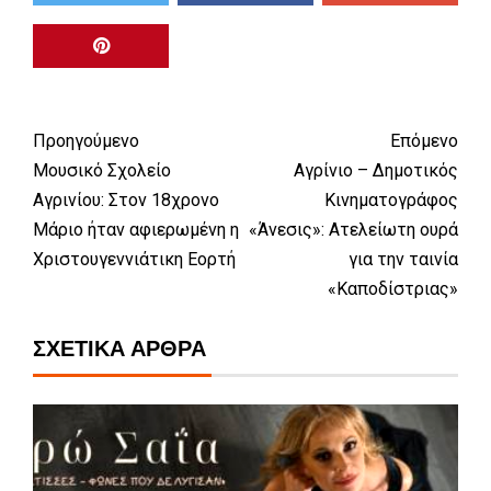
Προηγούμενο
Επόμενο
Μουσικό Σχολείο
Αγρίνιο – Δημοτικός
Αγρινίου: Στον 18χρονο
Κινηματογράφος
Μάριο ήταν αφιερωμένη η
«Άνεσις»: Ατελείωτη ουρά
Χριστουγεννιάτικη Εορτή
για την ταινία
«Καποδίστριας»
ΣΧΕΤΙΚΆ ΆΡΘΡΑ