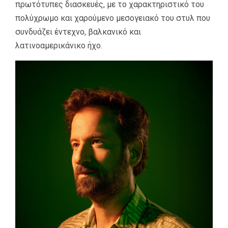
πρωτότυπες διασκευές, με το χαρακτηριστικό του
πολύχρωμο και χαρούμενο μεσογειακό του στυλ που
συνδυάζει έντεχνο, βαλκανικό και
λατινοαμερικάνικο ήχο.