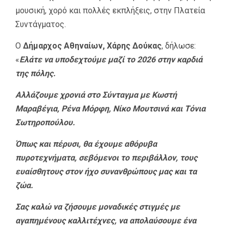
μουσική, χορό και πολλές εκπλήξεις, στην Πλατεία
Συντάγματος.
Ο
Δήμαρχος Αθηναίων, Χάρης Δούκας
, δήλωσε:
«
Ελάτε να υποδεχτούμε μαζί το 2026 στην καρδιά
της πόλης.
Αλλάζουμε χρονιά στο Σύνταγμα με Κωστή
Μαραβέγια, Ρένα Μόρφη, Νίκο Μουτσινά και Τόνια
Σωτηροπούλου.
Όπως και πέρυσι, θα έχουμε αθόρυβα
πυροτεχνήματα, σεβόμενοι το περιβάλλον, τους
ευαίσθητους στον ήχο συνανθρώπους μας και τα
ζώα.
Σας καλώ να ζήσουμε μοναδικές στιγμές με
αγαπημένους καλλιτέχνες, να απολαύσουμε ένα