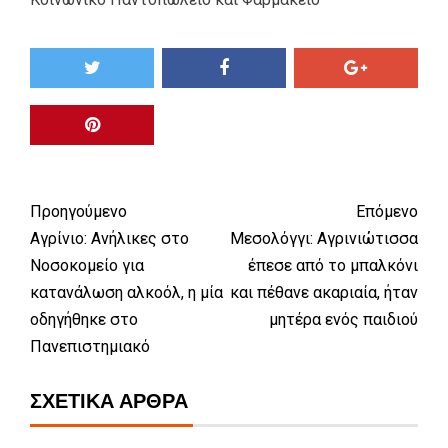
Προηγούμενο
Επόμενο
Αγρίνιο: Ανήλικες στο
Μεσολόγγι: Αγρινιώτισσα
Νοσοκομείο για
έπεσε από το μπαλκόνι
κατανάλωση αλκοόλ, η μία
και πέθανε ακαριαία, ήταν
οδηγήθηκε στο
μητέρα ενός παιδιού
Πανεπιστημιακό
ΣΧΕΤΙΚΆ ΆΡΘΡΑ