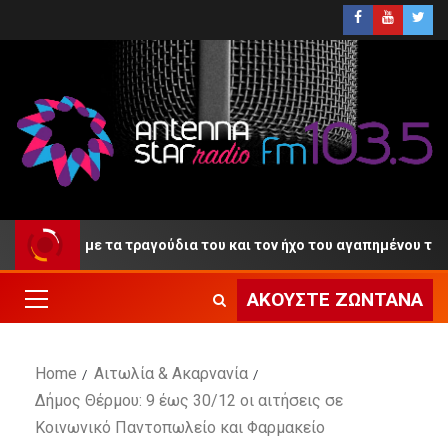
«αντίο» με τα τραγούδια του και τον ήχο του αγαπημένου του κλα
ΑΚΟΎΣΤΕ ΖΩΝΤΑΝΆ
Home
Αιτωλία & Ακαρνανία
Δήμος Θέρμου: 9 έως 30/12 οι αιτήσεις σε
Κοινωνικό Παντοπωλείο και Φαρμακείο