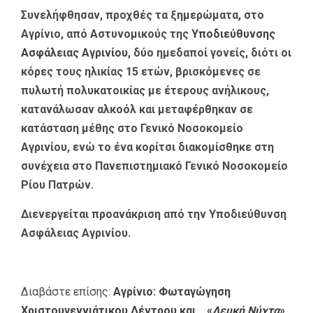
Συνελήφθησαν, προχθές τα ξημερώματα, στο
Αγρίνιο, από Αστυνομικούς της
Υποδιεύθυνσης
Ασφάλειας Αγρινίου
, δύο ημεδαποί γονείς, διότι οι
κόρες τους ηλικίας 15 ετών, βρισκόμενες σε
πυλωτή πολυκατοικίας με έτερους ανήλικους,
κατανάλωσαν αλκοόλ και μεταφέρθηκαν σε
κατάσταση μέθης στο Γενικό Νοσοκομείο
Αγρινίου, ενώ το ένα κορίτσι διακομίσθηκε στη
συνέχεια στο Πανεπιστημιακό Γενικό Νοσοκομείο
Ρίου Πατρών.
Διενεργείται προανάκριση από την Υποδιεύθυνση
Ασφάλειας Αγρινίου.
Διαβάστε επίσης:
Αγρίνιο: Φωταγώγηση
Χριστουγεννιάτικου Δέντρου και… «
Λευκή Νύχτα
»