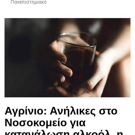
Πανεπιστημιακό
Αγρίνιο: Ανήλικες στο
Νοσοκομείο για
κατανάλωση αλκοόλ, η