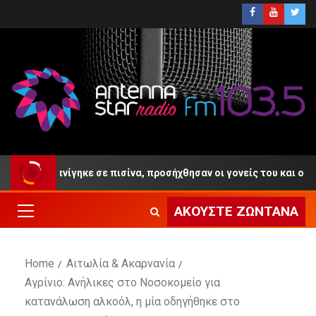
 ετών πνίγηκε σε πισίνα, προσήχθησαν οι γονείς του και ο ιδιοκτ
ΑΚΟΎΣΤΕ ΖΩΝΤΑΝΆ
Home
Αιτωλία & Ακαρνανία
Αγρίνιο: Ανήλικες στο Νοσοκομείο για
κατανάλωση αλκοόλ, η μία οδηγήθηκε στο