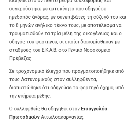
εισήλθε στο αντίθετο ρεύμα κυκλοφορίας και
συγκρούστηκε με αυτοκίνητο που οδηγούσε
ημεδαπός άνδρας, με συνεπιβάτες τη σύζυγό του και
το 8 μηνών ανήλικο τέκνο τους, με αποτέλεσμα να
τραυματισθούν τα τρία μέλη της οικογένειας και ο
οδηγός του φορτηγού, οι οποίοι διακομίσθηκαν με
σταθμούς του Ε.Κ.Α.Β. στο Γενικό Νοσοκομείο
Πρέβεζας.
Σε τροχονομικό έλεγχο που πραγματοποιήθηκε από
τους Αστυνομικούς στον συλληφθέντα,
διαπιστώθηκε ότι οδηγούσε το φορτηγό όχημα, υπό
την επήρεια μέθης.
Ο συλληφθείς θα οδηγηθεί στον
Εισαγγελέα
Πρωτοδικών
Αιτωλοακαρνανίας.