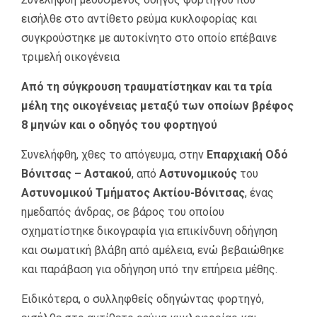
εισήλθε στο αντίθετο ρεύμα κυκλοφορίας και
συγκρούστηκε με αυτοκίνητο στο οποίο επέβαινε
τριμελή οικογένεια
Από τη σύγκρουση τραυματίστηκαν και τα τρία
μέλη της οικογένειας μεταξύ των οποίων βρέφος
8 μηνών και ο οδηγός του φορτηγού
Συνελήφθη, χθες το απόγευμα, στην
Επαρχιακή Οδό
Βόνιτσας – Αστακού
, από
Αστυνομικούς
του
Αστυνομικού Τμήματος Ακτίου-Βόνιτσας
, ένας
ημεδαπός άνδρας, σε βάρος του οποίου
σχηματίστηκε δικογραφία για επικίνδυνη οδήγηση
και σωματική βλάβη από αμέλεια, ενώ βεβαιώθηκε
και παράβαση για οδήγηση υπό την επήρεια μέθης.
Ειδικότερα, ο συλληφθείς οδηγώντας φορτηγό,