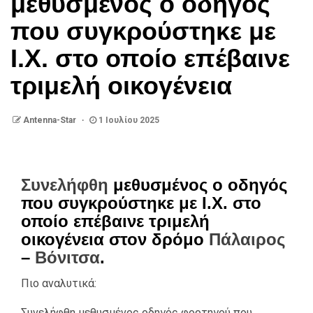
μεθυσμένος ο οδηγός
που συγκρούστηκε με
Ι.Χ. στο οποίο επέβαινε
τριμελή οικογένεια
Antenna-Star
1 Ιουλίου 2025
Συνελήφθη
μεθυσμένος ο οδηγός
που συγκρούστηκε με Ι.Χ. στο
οποίο επέβαινε τριμελή
οικογένεια στον δρόμο
Πάλαιρος
–
Βόνιτσα
.
Πιο αναλυτικά:
Συνελήφθη μεθυσμένος οδηγός φορτηγού που