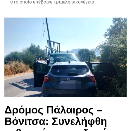
στο οποίο επέβαινε τριμελή οικογένεια
Δρόμος Πάλαιρος –
Βόνιτσα: Συνελήφθη