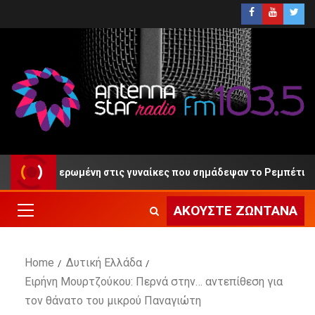
ίου αφιερωμένη στις γυναίκες που σημάδεψαν το Ρεμπέτικο Τραγ
ΑΚΟΎΣΤΕ ΖΩΝΤΑΝΆ
Home
Δυτική Ελλάδα
Ειρήνη Μουρτζούκου: Περνά στην… αντεπίθεση για
τον θάνατο του μικρού Παναγιώτη