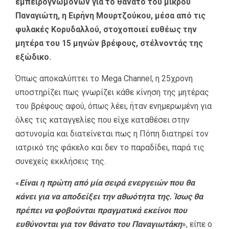
εμπειρογνωμόνων για το θάνατο του μικρού
Παναγιώτη, η Ειρήνη Μουρτζούκου, μέσα από τις
φυλακές Κορυδαλλού, στοχοποιεί ευθέως την
μητέρα του 15 μηνών βρέφους, στέλνοντάς της
εξώδικο.
Όπως αποκαλύπτει το Mega Channel, η 25χρονη
υποστηρίζει πως γνωρίζει κάθε κίνηση της μητέρας
του βρέφους αφού, όπως λέει, ήταν ενημερωμένη για
όλες τις καταγγελίες που είχε καταθέσει στην
αστυνομία και διατείνεται πως η Πόπη διατηρεί τον
ιατρικό της φάκελο και δεν το παραδίδει, παρά τις
συνεχείς εκκλήσεις της.
«
Είναι η πρώτη από μία σειρά ενεργειών που θα
κάνει για να αποδείξει την αθωότητα της. Ίσως θα
πρέπει να φοβούνται πραγματικά εκείνοι που
ευθύνονται για τον θάνατο του Παναγιωτάκη
», είπε ο