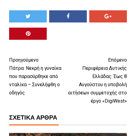
Προηγούμενο
Επόμενο
Πάτρα: Νεκρή η γυναίκα
Περιφέρεια Δυτικής
που παρασύρθηκε από
Ελλάδας: Έως 8
νταλίκα – Συνελήφθη ο
Αυγούστου η υποβολή
οδηγός
αιτήσεων συμμετοχής στο
έργο «DigiWest»
ΣΧΕΤΙΚΆ ΆΡΘΡΑ