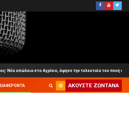
ώλεια στο Αγρίνιο, άφησε την τελευταία του πνοή σε ηλικία 65
ΑΚΟΎΣΤΕ ΖΩΝΤΑΝΆ
ΔΙΑΦΈΡΟΝΤΑ