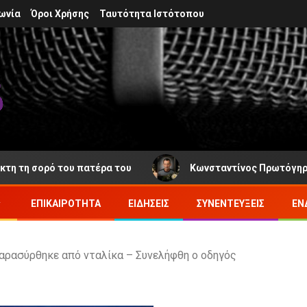
ωνία
Όροι Χρήσης
Ταυτότητα Ιστότοπου
ορό του πατέρα του
Κωνσταντίνος Πρωτόγηρος: Νέα απ
ΕΠΙΚΑΙΡΌΤΗΤΑ
ΕΙΔΉΣΕΙΣ
ΣΥΝΕΝΤΕΎΞΕΙΣ
ΕΝ
παρασύρθηκε από νταλίκα – Συνελήφθη ο οδηγός