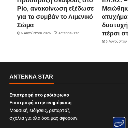
Προσάραξη σκάφους στο
ΕΛ.ΑΣ. –
Ρίο, ανακοίνωση εξέδωσε
Μειώθηκ
για το συμβάν το Λιμενικό
ατυχήμα
Σώμα
δυστυχή
πέρσι σ
6 Αυγούστου 2026
Antenna-Star
6 Αυγούστου
ANTENNA STAR
Επιστροφή στο ραδιόφωνο
Επιστροφή στην ενημέρωση
Μουσική, ειδήσεις, ρεπορτάζ,
σχόλια για όλα όσα μας αφορούν.