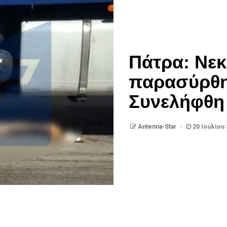
Πάτρα: Νεκ
παρασύρθη
Συνελήφθη
Antenna-Star
20 Ιουλίου