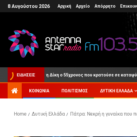
8 Αυγούστου 2026
Αρχική
Αρχείο
Απόρρητο
Επικοιν
θερος μετά τη Δίκη ο 55χρονος που κρατούσε σε καταψύκτη τη σ
ΕΙΔΉΣΕΙΣ
ΚΟΙΝΩΝΊΑ
ΠΟΛΙΤΙΣΜΌΣ
ΔΥΤΙΚΉ ΕΛΛΆΔΑ
Home
Δυτική Ελλάδα
Πάτρα: Νεκρή η γυναίκα που 