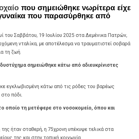
οχαίο
που σημειώθηκε νωρίτερα είχε
η γυναίκα που παρασύρθηκε από
ί του Σαββάτου, 19 Ιουλίου 2025 στα Δεμένικα Πατρών,
ρχόμενη νταλίκα, με αποτέλεσμα να τραυματιστεί σοβαρά
α τη ζωή.
 δυστύχημα σημειώθηκε κάτω από αδιευκρίνιστες
θηκε εγκλωβισμένη κάτω από τις ρόδες του βαρέως
 στο πόδι.
το οποίο τη μετέφερε στο νοσοκομείο, όπου και
ή της ήταν σταθερή, η 75χρονη υπέκυψε τελικά στα
ίους της και στην τοπική κοινωνία.