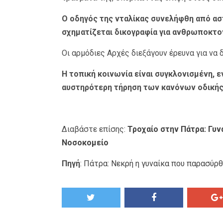
Ο οδηγός της νταλίκας συνελήφθη από αστ
σχηματίζεται δικογραφία για ανθρωποκτον
Οι αρμόδιες Αρχές διεξάγουν έρευνα για να
Η τοπική κοινωνία είναι συγκλονισμένη, ε
αυστηρότερη τήρηση των κανόνων οδικής 
Διαβάστε επίσης:
Τροχαίο στην Πάτρα: Γυν
Νοσοκομείο
Πηγή
:
Πάτρα: Νεκρή η γυναίκα που παρασύρθ