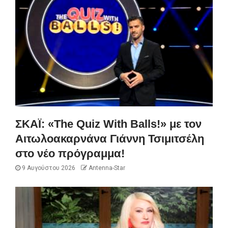
ΣΚΑΪ: «The Quiz With Balls!» με τον
Αιτωλοακαρνάνα Γιάννη Τσιμιτσέλη
στο νέο πρόγραμμα!
9 Αυγούστου 2026
Antenna-Star