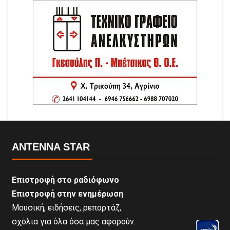
ANTENNA STAR
Επιστροφή στο ραδιόφωνο
Επιστροφή στην ενημέρωση
Μουσική, ειδήσεις, ρεπορτάζ,
σχόλια για όλα όσα μας αφορούν.