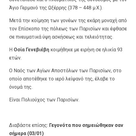
Άγιο Γερμανό της Ωξέρρης (378 – 448 μ.Χ.).
Μετά την κοίμηση των γονέων της εκάρη μοναχή από
τον Επίσκοπο της πόλεως των Παρισίων και έφθασε
σε πνευματικά ύψη ασκήσεως και τελειότητας.
Η
Οσία Γενεβιέβη
κοιμήθηκε με ειρήνη σε ηλικία 93
ετών.
Ο Ναός των Αγίων Αποστόλων των Παρισίων, στο
οποίο αποτέθηκε το ιερό λείψανό της, έλαβε το
όνομά της.
Είναι Πολιούχος των Παρισίων.
Διαβάστε επίσης:
Γεγονότα που σημειώθηκαν σαν
σήμερα (03/01)