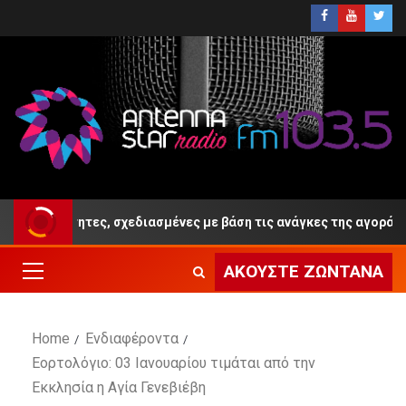
ς ειδικότητες, σχεδιασμένες με βάση τις ανάγκες της αγοράς εργα
ΑΚΟΎΣΤΕ ΖΩΝΤΑΝΆ
Home
Ενδιαφέροντα
Εορτολόγιο: 03 Ιανουαρίου τιμάται από την
Εκκλησία η Αγία Γενεβιέβη