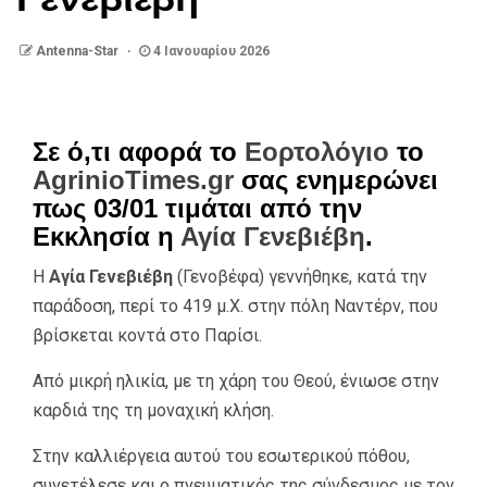
Antenna-Star
4 Ιανουαρίου 2026
Σε ό,τι αφορά το
Εορτολόγιο
το
AgrinioTimes.gr
σας ενημερώνει
πως 03/01 τιμάται από την
Εκκλησία η
Αγία Γενεβιέβη
.
Η
Αγία Γενεβιέβη
(Γενοβέφα) γεννήθηκε, κατά την
παράδοση, περί το 419 μ.Χ. στην πόλη Ναντέρν, που
βρίσκεται κοντά στο Παρίσι.
Από μικρή ηλικία, με τη χάρη του Θεού, ένιωσε στην
καρδιά της τη μοναχική κλήση.
Στην καλλιέργεια αυτού του εσωτερικού πόθου,
συνετέλεσε και ο πνευματικός της σύνδεσμος με τον