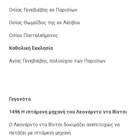
Οσίας Γενεβιέβης εκ Παρισίων
Οσίας Θωμαΐδος της εκ Λέσβου
Οσίου Παντελεήμονος
Καθολική Εκκλησία
Αγίας Γενεβιέβης, πολιούχου των Παρισίων
Γεγονότα
1496 Η ιπτάμενη μηχανή του Λεονάρντο ντα Βίντσι
Ο Λεονάρντο ντα Βίντσι δοκιμάζει ανεπιτυχώς να
πετάξει με ιπτάμενη μηχανή.