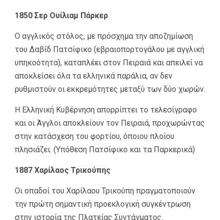
1850 Σερ Ουίλιαμ Πάρκερ
Ο αγγλικός στόλος, με πρόσχημα την αποζημίωση
του Δαβίδ Πατσίφικο (εβραιοπορτογάλου με αγγλική
υπηκοότητα), καταπλέει στον Πειραιά και απειλεί να
αποκλείσει όλα τα ελληνικά παράλια, αν δεν
ρυθμιστούν οι εκκρεμότητες μεταξύ των δύο χωρών.
Η Ελληνική Κυβέρνηση απορρίπτει το τελεσίγραφο
και οι Άγγλοι αποκλείουν τον Πειραιά, προχωρώντας
στην κατάσχεση του φορτίου, όποιου πλοίου
πλησιάζει. (Υπόθεση Πατσίφικο και τα Παρκερικά)
1887 Χαρίλαος Τρικούπης
Οι οπαδοί του Χαρίλαου Τρικούπη πραγματοποιούν
την πρώτη σημαντική προεκλογική συγκέντρωση
στην ιστορία της Πλατείας Συντάγματος.