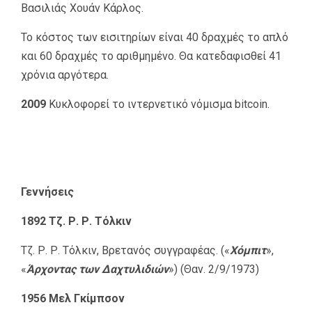
Βασιλιάς Χουάν Κάρλος.
Το κόστος των εισιτηρίων είναι 40 δραχμές το απλό
και 60 δραχμές το αριθμημένο. Θα κατεδαφισθεί 41
χρόνια αργότερα.
2009
Κυκλοφορεί το ιντερνετικό νόμισμα bitcoin.
Γεννήσεις
1892 Τζ. Ρ. Ρ. Τόλκιν
Τζ. Ρ. Ρ. Τόλκιν, Βρετανός συγγραφέας. («
Χόμπιτ
»,
«
Άρχοντας των Δαχτυλιδιών
») (Θαν. 2/9/1973)
1956 Μελ Γκίμπσον