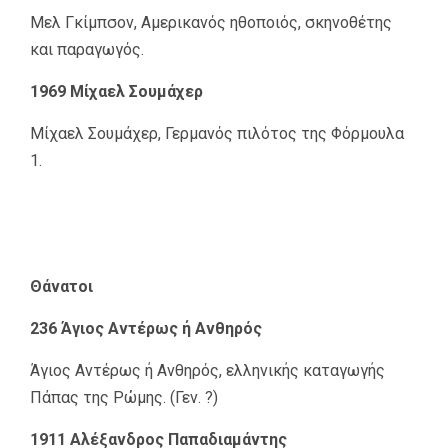
Μελ Γκίμπσον, Αμερικανός ηθοποιός, σκηνοθέτης
και παραγωγός.
1969 Μίχαελ Σουμάχερ
Μίχαελ Σουμάχερ, Γερμανός πιλότος της Φόρμουλα
1.
Θάνατοι
236 Άγιος Αντέρως ή Ανθηρός
Άγιος Αντέρως ή Ανθηρός, ελληνικής καταγωγής
Πάπας της Ρώμης. (Γεν. ?)
1911 Αλέξανδρος Παπαδιαμάντης