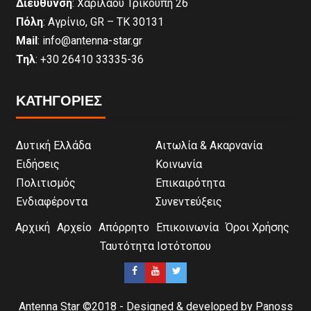
Διεύθυνση
: Χαριλάου Τρικούπη 26
Πόλη
: Αγρίνιο, GR – ΤΚ 30131
Mail
: info@antenna-star.gr
Τηλ
: +30 26410 33335-36
ΚΑΤΗΓΟΡΙΕΣ
Δυτική Ελλάδα
Αιτωλία & Ακαρνανία
Ειδήσεις
Κοινωνία
Πολιτισμός
Επικαιρότητα
Ενδιαφέροντα
Συνεντεύξεις
Αρχική
Αρχείο
Απόρρητο
Επικοινωνία
Όροι Χρήσης
Ταυτότητα Ιστότοπου
Antenna Star ©2018 - Designed & developed by Panoss