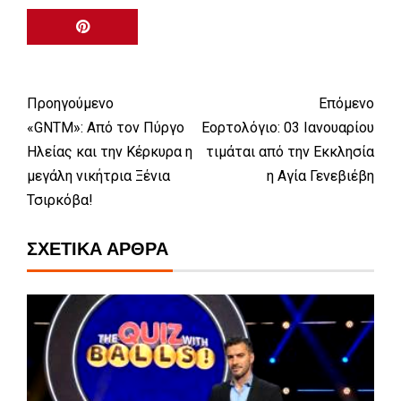
Προηγούμενο
Επόμενο
«GNTM»: Από τον Πύργο
Εορτολόγιο: 03 Ιανουαρίου
Ηλείας και την Κέρκυρα η
τιμάται από την Εκκλησία
μεγάλη νικήτρια Ξένια
η Αγία Γενεβιέβη
Τσιρκόβα!
ΣΧΕΤΙΚΆ ΆΡΘΡΑ