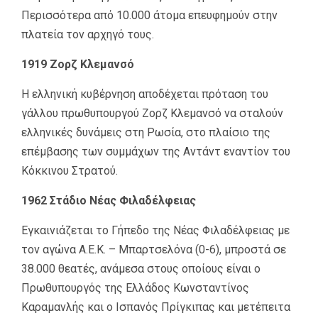
Περισσότερα από 10.000 άτομα επευφημούν στην
πλατεία τον αρχηγό τους.
1919 Ζορζ Κλεμανσό
Η ελληνική κυβέρνηση αποδέχεται πρόταση του
γάλλου πρωθυπουργού Ζορζ Κλεμανσό να σταλούν
ελληνικές δυνάμεις στη Ρωσία, στο πλαίσιο της
επέμβασης των συμμάχων της Αντάντ εναντίον του
Κόκκινου Στρατού.
1962 Στάδιο Νέας Φιλαδέλφειας
Εγκαινιάζεται το Γήπεδο της Νέας Φιλαδέλφειας με
τον αγώνα Α.Ε.Κ. – Μπαρτσελόνα (0-6), μπροστά σε
38.000 θεατές, ανάμεσα στους οποίους είναι ο
Πρωθυπουργός της Ελλάδος Κωνσταντίνος
Καραμανλής και ο Ισπανός Πρίγκιπας και μετέπειτα