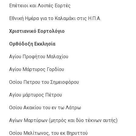
Επέτειοι και Λοιπές Εορτές
Εθνική Ημέρα για το Καλαμάκι στις Η.Π.Α.
Χριστιανικό Εορτολόγιο
Ορθόδοξη Εκκλησία
Αγίου Προφήτου Μαλαχίου
Αγίου Μάρτυρος Γορδίου
Οσίου Πετρου του Σημειοφόρου
Αγίου μάρτυρος Πέτρου
Οσίου Ακακίου του εν τω Λάτρω
Αγίων Μαρτύρων (μητρός και δύο τέκνων αυτής)
Οσίου Μελίτωνος, του εκ Βηρυττού