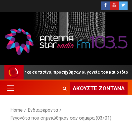
πνίγηκε σε πισίνα, προσήχθησαν οι γονείς του και ο ιδιοκτήτης το
ΑΚΟΎΣΤΕ ΖΩΝΤΑΝΆ
Home
Ενδιαφέροντα
Γεγονότα που σημειώθηκαν σαν σήμερα (03/01)