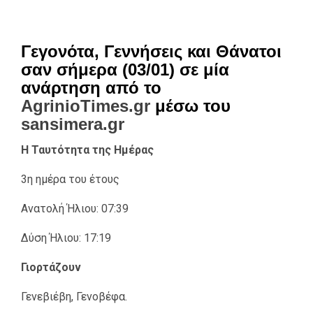
Γεγονότα, Γεννήσεις και Θάνατοι
σαν σήμερα (03/01) σε μία
ανάρτηση από το
AgrinioTimes.gr
μέσω του
sansimera.gr
Η Ταυτότητα της Ημέρας
3η ημέρα του έτους
Ανατολή Ήλιου: 07:39
Δύση Ήλιου: 17:19
Γιορτάζουν
Γενεβιέβη, Γενοβέφα.