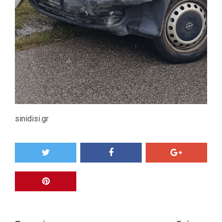
sinidisi.gr