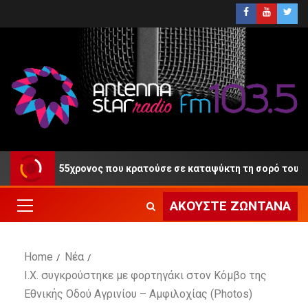
ο 55χρονος που κρατούσε σε καταψύκτη τη σορό του πατέρα του
ΑΚΟΎΣΤΕ ΖΩΝΤΑΝΆ
Home
Νέα
Ι.Χ. συγκρούστηκε με φορτηγάκι στον Κόμβο της
Εθνικής Οδού Αγρινίου – Αμφιλοχίας (Photos)