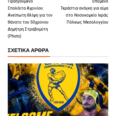
Προηγούμενο
Επόμενο
Σπολάιτα Αγρινίου:
Τεράστια ανάγκη για αίμα
Ανείπωτη θλίψη για τον
στο Νοσοκομείο Ιεράς
θάνατο του 50χρονου
Πόλεως Μεσολογγίου
Δημήτρη Στραβομύτη
(Photo)
ΣΧΕΤΙΚΆ ΆΡΘΡΑ