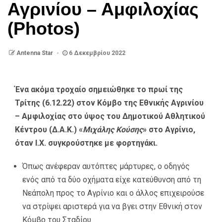
Αγρινίου – Αμφιλοχίας
(Photos)
Antenna Star
6 Δεκεμβρίου 2022
Ένα ακόμα τροχαίο σημειώθηκε το πρωί της
Τρίτης (6.12.22) στον Κόμβο της Εθνικής Αγρινίου
– Αμφιλοχίας στο ύψος του Δημοτικού Αθλητικού
Κέντρου (Δ.Α.Κ.) «
Μιχάλης Κούσης
» στο Αγρίνιο,
όταν Ι.Χ. συγκρούστηκε με φορτηγάκι.
Όπως ανέφεραν αυτόπτες μάρτυρες, ο οδηγός
ενός από τα δύο οχήματα είχε κατεύθυνση από τη
Νεάπολη προς το Αγρίνιο και ο άλλος επιχειρούσε
να στρίψει αριστερά για να βγει στην Εθνική στον
Κόμβο του Σταδίου.