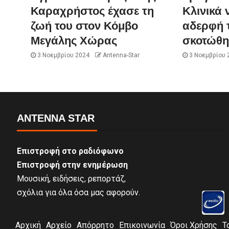
Καραχρήστος έχασε τη
Κλινικά 
ζωή του στον Κόμβο
αδερφή 
Μεγάλης Χώρας
σκοτώθη
3 Νοεμβρίου 2024
Antenna-Star
3 Νοεμβρίου 
ANTENNA STAR
Επιστροφή στο ραδιόφωνο
Επιστροφή στην ενημέρωση
Μουσική, ειδήσεις, ρεπορτάζ,
σχόλια για όλα όσα μας αφορούν.
Αρχική
Αρχείο
Απόρρητο
Επικοινωνία
Όροι Χρήσης
Τ