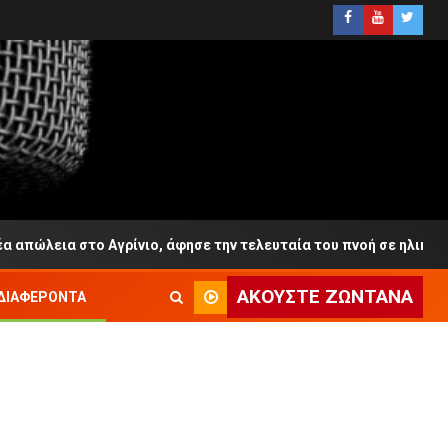
 στο Αγρίνιο, άφησε την τελευταία του πνοή σε ηλικία 65 ετών
ΑΚΟΎΣΤΕ ΖΩΝΤΑΝΆ
ΔΙΑΦΈΡΟΝΤΑ