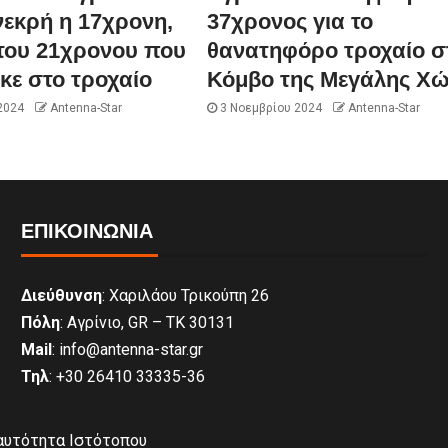
νεκρή η 17χρονη,
37χρονος για το
του 21χρονου που
θανατηφόρο τροχαίο σ
κε στο τροχαίο
Κόμβο της Μεγάλης Χ
2024
Antenna-Star
3 Νοεμβρίου 2024
Antenna-Star
ΕΠΙΚΟΙΝΩΝΊΑ
Διεύθυνση
: Χαριλάου Τρικούπη 26
Πόλη
: Αγρίνιο, GR – ΤΚ 30131
Mail
: info@antenna-star.gr
Τηλ
: +30 26410 33335-36
αυτότητα Ιστότοπου