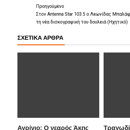
Προηγούμενο
Στον Antenna Star 103.5 ο Λεωνίδας Μπαλάφ
τη νέα δισκογραφική του δουλειά (Ηχητικό)
ΣΧΕΤΙΚΆ ΆΡΘΡΑ
Αγρίνιο: Ο νεαρός Άκης
Τραγωδία