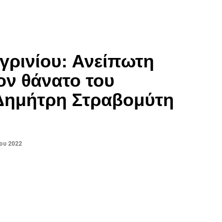
γρινίου: Ανείπωτη
τον θάνατο του
Δημήτρη Στραβομύτη
ου 2022