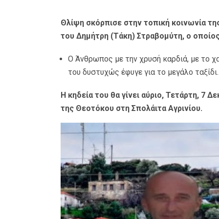
Θλίψη σκόρπισε στην τοπική κοινωνία της
του Δημήτρη (Τάκη) Στραβομύτη, ο οποίος
Ο Άνθρωπος με την χρυσή καρδιά, με το χ
του δυστυχώς έφυγε για το μεγάλο ταξίδι.
Η κηδεία του θα γίνει αύριο, Τετάρτη, 7 Δ
της Θεοτόκου στη Σπολάιτα Αγρινίου.