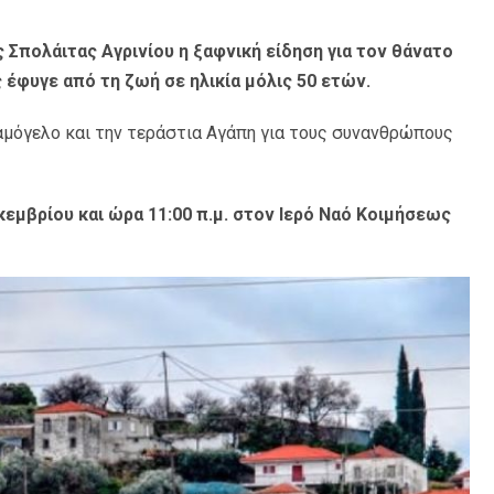
 Σπολάιτας Αγρινίου η ξαφνική είδηση για τον θάνατο
 έφυγε από τη ζωή σε ηλικία μόλις 50 ετών.
αμόγελο και την τεράστια Αγάπη για τους συνανθρώπους
εκεμβρίου και ώρα 11:00 π.μ. στον Ιερό Ναό Κοιμήσεως