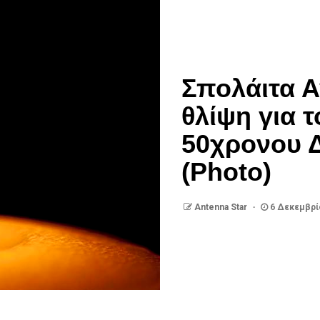
Σπολάιτα Α
θλίψη για 
50χρονου 
(Photo)
Antenna Star
6 Δεκεμβρί