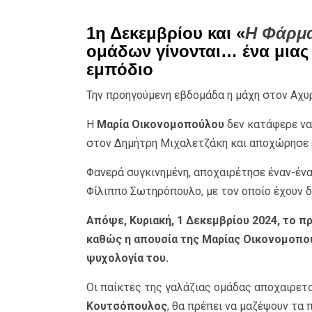
1η Δεκεμβρίου και «
Η Φάρμ
ομάδων γίνονται… ένα μιας 
εμπόδιο
Την προηγούμενη εβδομάδα η μάχη στον Αχυ
Η
Μαρία Οικονομοπούλου
δεν κατάφερε να 
στον Δημήτρη Μιχαλετζάκη και αποχώρησε ο
Φανερά συγκινημένη, αποχαιρέτησε έναν-ένα
Φίλιππο Σωτηρόπουλο, με τον οποίο έχουν δ
Απόψε, Κυριακή, 1 Δεκεμβρίου 2024, το π
καθώς η απουσία της Μαρίας Οικονομοπού
ψυχολογία του.
Οι παίκτες της γαλάζιας ομάδας αποχαιρετ
Κουτσόπουλος
, θα πρέπει να μαζέψουν τα 