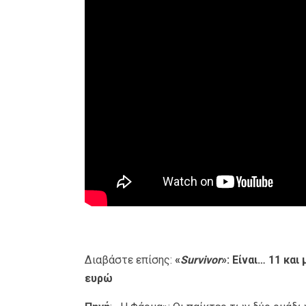
Διαβάστε επίσης:
«
Survivor
»: Είναι… 11 και
ευρώ