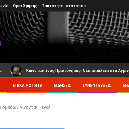
ωνία
Όροι Χρήσης
Ταυτότητα Ιστότοπου
Κωνσταντίνος Πρωτόγηρος: Νέα απώλεια στο Αγρίνιο, άφησε τη
ΕΠΙΚΑΙΡΌΤΗΤΑ
ΕΙΔΉΣΕΙΣ
ΣΥΝΕΝΤΕΎΞΕΙΣ
ΕΝ
ο ομάδων γίνονται… ένα!