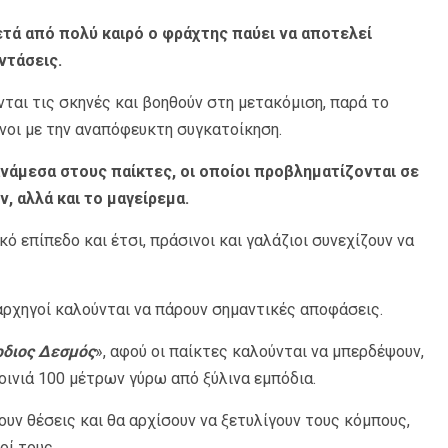
τά από πολύ καιρό ο φράχτης παύει να αποτελεί
ντάσεις.
ται τις σκηνές και βοηθούν στη μετακόμιση, παρά το
ένοι με την αναπόφευκτη συγκατοίκηση.
ανάμεσα στους παίκτες, οι οποίοι προβληματίζονται σε
 αλλά και το μαγείρεμα.
κό επίπεδο και έτσι, πράσινοι και γαλάζιοι συνεχίζουν να
 αρχηγοί καλούνται να πάρουν σημαντικές αποφάσεις.
ρδιος Δεσμός
», αφού οι παίκτες καλούνται να μπερδέψουν,
ινιά 100 μέτρων γύρω από ξύλινα εμπόδια.
ν θέσεις και θα αρχίσουν να ξετυλίγουν τους κόμπους,
οί τους.