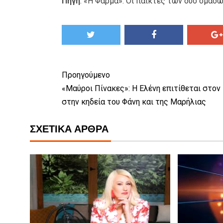
Πηγή
:
«Η Φάρμα»: Οι παίκτες των δύο ομάδω
Προηγούμενο
«Μαύροι Πίνακες»: Η Ελένη επιτίθεται στον
στην κηδεία του Φάνη και της Μαρήλιας
ΣΧΕΤΙΚΆ ΆΡΘΡΑ