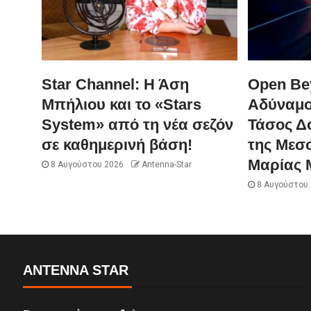
Star Channel: Η Άση
Open Be
Μπήλιου και το «Stars
Αδύναμο
System» από τη νέα σεζόν
Τάσος Δ
σε καθημερινή βάση!
της Μεσ
Μαρίας 
8 Αυγούστου 2026
Antenna-Star
8 Αυγούστου
ANTENNA STAR