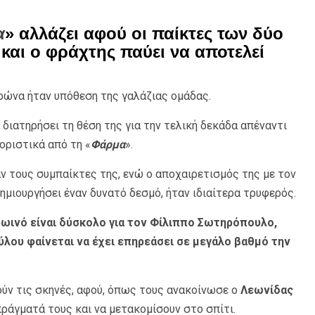
α
» αλλάζει αφού οι παίκτες των δύο
και ο φράχτης παύει να αποτελεί
ρώνα ήταν υπόθεση της γαλάζιας ομάδας.
διατηρήσει τη θέση της για την τελική δεκάδα απέναντι
ριστικά από τη «
Φάρμα
».
ν τους συμπαίκτες της, ενώ ο αποχαιρετισμός της με τον
ημιουργήσει έναν δυνατό δεσμό, ήταν ιδιαίτερα τρυφερός.
ρωινό είναι δύσκολο για τον Φίλιππο Σωτηρόπουλο,
λου φαίνεται να έχει επηρεάσει σε μεγάλο βαθμό την
ούν τις σκηνές, αφού, όπως τους ανακοίνωσε ο
Λεωνίδας
πράγματά τους και να μετακομίσουν στο σπίτι.