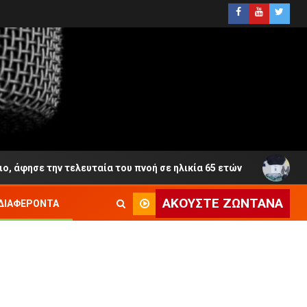
ν τελευταία του πνοή σε ηλικία 65 ετών
ΕΛ.ΑΣ.: Διέ
ΑΚΟΎΣΤΕ ΖΩΝΤΑΝΆ
ΔΙΑΦΈΡΟΝΤΑ