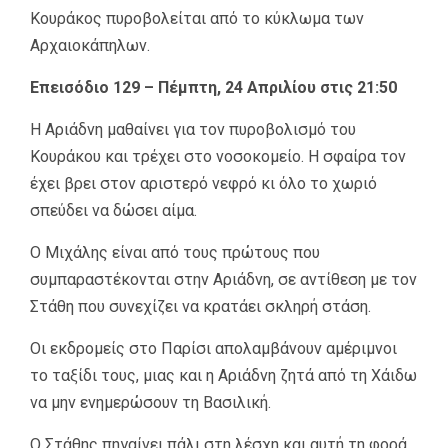
Κουράκος πυροβολείται από το κύκλωμα των
Αρχαιοκάπηλων.
Επεισόδιο 129 – Πέμπτη, 24 Απριλίου στις 21:50
Η Αριάδνη μαθαίνει για τον πυροβολισμό του
Κουράκου και τρέχει στο νοσοκομείο. Η σφαίρα τον
έχει βρει στον αριστερό νεφρό κι όλο το χωριό
σπεύδει να δώσει αίμα.
Ο Μιχάλης είναι από τους πρώτους που
συμπαραστέκονται στην Αριάδνη, σε αντίθεση με τον
Στάθη που συνεχίζει να κρατάει σκληρή στάση.
Οι εκδρομείς στο Παρίσι απολαμβάνουν αμέριμνοι
το ταξίδι τους, μιας και η Αριάδνη ζητά από τη Χάιδω
να μην ενημερώσουν τη Βασιλική.
Ο Στάθης πηγαίνει πάλι στη λέσχη και αυτή τη φορά