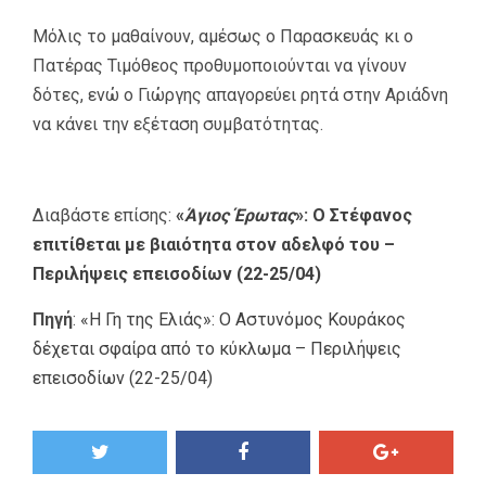
Μόλις το μαθαίνουν, αμέσως ο Παρασκευάς κι ο
Πατέρας Τιμόθεος προθυμοποιούνται να γίνουν
δότες, ενώ ο Γιώργης απαγορεύει ρητά στην Αριάδνη
να κάνει την εξέταση συμβατότητας.
Διαβάστε επίσης:
«
Άγιος Έρωτας
»: Ο Στέφανος
επιτίθεται με βιαιότητα στον αδελφό του –
Περιλήψεις επεισοδίων (22-25/04)
Πηγή
:
«Η Γη της Ελιάς»: Ο Aστυνόμος Κουράκος
δέχεται σφαίρα από το κύκλωμα – Περιλήψεις
επεισοδίων (22-25/04)