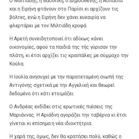
Ο Μιλτιάδης, η Βασιλική, ο Δημοσθένης, η Ασπασία
και η Ειρήνη φτάνουν στο Παρίσι κι αρχίζουν τις
βόλτες, ενώ η Ειρήνη δεν χάνει ευκαιρία να
φλερτάρει με τον Μιλτιάδη κρυφά.
Η Αρετή συνειδητοποιεί ότι αδίκως κάνει
οικονομίες, αφού τα παιδιά της τής γύρισαν την
πλάτη, κι έτσι αρχίζει τις κραιπάλες με σύμμαχο την
Κούλα.
Η Ιουλία ανησυχεί με την παρατεταμένη σιωπή της
Αντιγόνης σχετικά με την Αγγελική και θεωρεί
δεδομένο ότι κάτι ετοιμάζει.
Ο Ανδρέας ενδίδει στις ερωτικές πιέσεις της
Μαριάννας. Η Αριάδνη αγοράζει την ταβέρνα κι έτσι
γίνεται κι επίσημα η νέα ιδιοκτήτρια.
Η χαρά της, όμως, δεν θα κρατήσει πολύ, καθώς ο