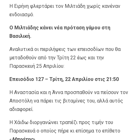
Η Ειρήνη φλερτάρει τον Μιλτιάδη χωρίς κανέναν
ενδοιασμό.
Ο Μιλτιάδης κάνει νέα πρόταση γάμου στη
Βασιλική.
Αναλυτικά οι περιλήψεις των επεισοδίων που θα
μεταδοθούν από την Τρίτη 22 έως και την
Παρασκευή 25 Απριλίου:
Επεισόδιο 127 – Τρίτη, 22 Απριλίου στις 21:50
Η Αναστασία και η Άννα προσπαθούν να πείσουν τον
Αποστόλη να πάρει τις βιταμίνες του, αλλά αυτός
αδιαφορεί.
Η Χάιδω διοργανώνει τραπέζι προς τιμήν του
Παρασκευά ο οποίος πήρε κι επίσημα το επίθετο
«
Μπράτης
».