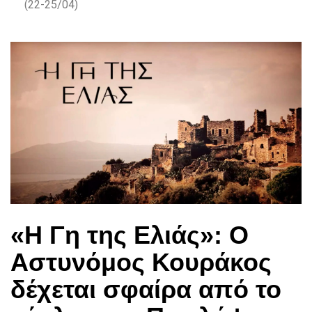
(22-25/04)
«Η Γη της Ελιάς»: Ο
Aστυνόμος Κουράκος
δέχεται σφαίρα από το