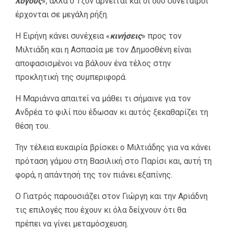
λόγους
», αλλά ο Τζον αρνείται και οι δύο συνέταιροι
έρχονται σε μεγάλη ρήξη.
Η Ειρήνη κάνει συνέχεια «
κινήσεις
» προς τον
Μιλτιάδη και η Ασπασία με τον Δημοσθένη είναι
αποφασισμένοι να βάλουν ένα τέλος στην
προκλητική της συμπεριφορά.
Η Μαριάννα απαιτεί να μάθει τι σήμαινε για τον
Ανδρέα το φιλί που έδωσαν κι αυτός ξεκαθαρίζει τη
θέση του.
Την τέλεια ευκαιρία βρίσκει ο Μιλτιάδης για να κάνει
πρόταση γάμου στη Βασιλική στο Παρίσι και, αυτή τη
φορά, η απάντησή της τον πιάνει εξαπίνης.
Ο Γιατρός παρουσιάζει στον Γιώργη και την Αριάδνη
τις επιλογές που έχουν κι όλα δείχνουν ότι θα
πρέπει να γίνει μεταμόσχευση.