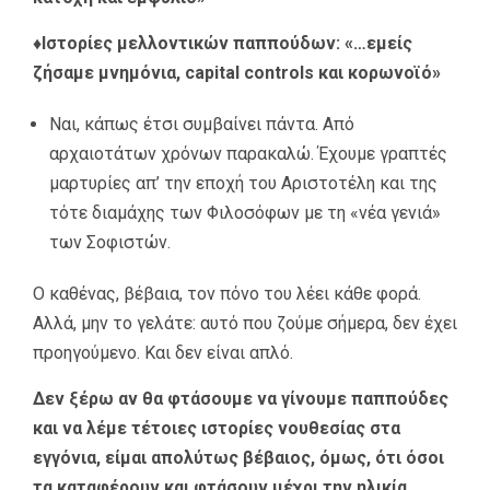
♦Ιστορίες μελλοντικών παππούδων: «…εμείς
ζήσαμε μνημόνια, capital controls και κορωνοϊό»
Ναι, κάπως έτσι συμβαίνει πάντα. Από
αρχαιοτάτων χρόνων παρακαλώ. Έχουμε γραπτές
μαρτυρίες απ’ την εποχή του Αριστοτέλη και της
τότε διαμάχης των Φιλοσόφων με τη «νέα γενιά»
των Σοφιστών.
Ο καθένας, βέβαια, τον πόνο του λέει κάθε φορά.
Αλλά, μην το γελάτε: αυτό που ζούμε σήμερα, δεν έχει
προηγούμενο. Και δεν είναι απλό.
Δεν ξέρω αν θα φτάσουμε να γίνουμε παππούδες
και να λέμε τέτοιες ιστορίες νουθεσίας στα
εγγόνια, είμαι απολύτως βέβαιος, όμως, ότι όσοι
τα καταφέρουν και φτάσουν μέχρι την ηλικία