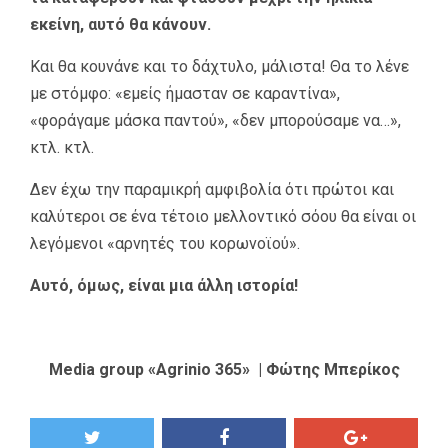
εκείνη, αυτό θα κάνουν.
Και θα κουνάνε και το δάχτυλο, μάλιστα! Θα το λένε
με στόμφο: «εμείς ήμασταν σε καραντίνα»,
«φοράγαμε μάσκα παντού», «δεν μπορούσαμε να…»,
κτλ. κτλ.
Δεν έχω την παραμικρή αμφιβολία ότι πρώτοι και
καλύτεροι σε ένα τέτοιο μελλοντικό σόου θα είναι οι
λεγόμενοι «αρνητές του κορωνοϊού».
Αυτό, όμως, είναι μια άλλη ιστορία!
Media group «Agrinio 365» | Φώτης Μπερίκος