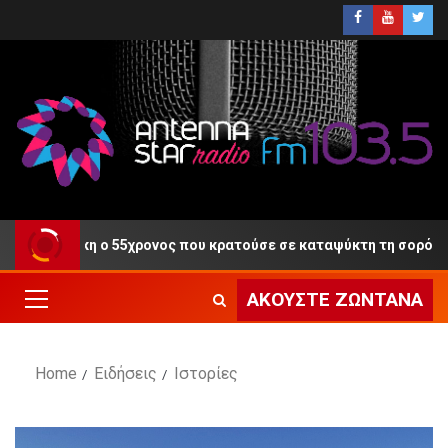
τη Δίκη ο 55χρονος που κρατούσε σε καταψύκτη τη σορό του πα
ΑΚΟΎΣΤΕ ΖΩΝΤΑΝΆ
Home
Ειδήσεις
Ιστορίες