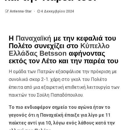
Antenna-Star
4 Δεκεμβρίου 2024
Η
Παναχαϊκή
με την κεφαλιά του
Πολέτο συνεχίζει στο
Κύπελλο
Ελλάδας Betsson
αφήνοντας
εκτός τον Λέτο και την παρέα του
Η ομάδα των Πατρών εξασφάλισε την πρόκριση με
συνολικό σκορ 2-1. χάρη στο γκολ του Πολέτο
έπειτα από μια εξαιρετική επιθετική λειτουργία των
παικτών του Σούλη Παπαδόπουλου.
Το πιο ενδιαφέρον σημείο του αγώνα ήταν το
γεγονός ότι η Παναχαϊκή έπαιξε για λίγο με 11
παίκτες αντί για 10, λόγω ενός λάθους κατά την