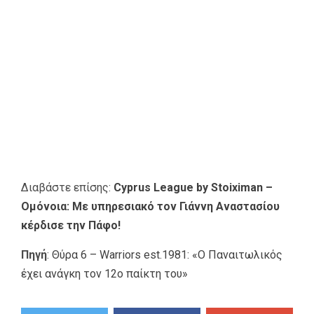
Διαβάστε επίσης:
Cyprus League by Stoiximan –
Ομόνοια: Με υπηρεσιακό τον Γιάννη Αναστασίου
κέρδισε την Πάφο!
Πηγή
:
Θύρα 6 – Warriors est.1981: «Ο Παναιτωλικός
έχει ανάγκη τον 12ο παίκτη του»