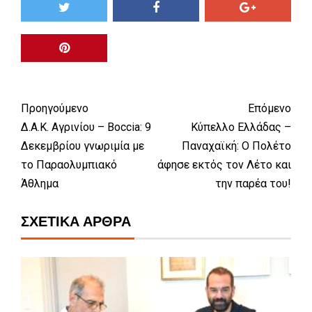
Προηγούμενο
Επόμενο
Δ.Α.Κ. Αγρινίου – Boccia: 9
Κύπελλο Ελλάδας –
Δεκεμβρίου γνωριμία με
Παναχαϊκή: Ο Πολέτο
το Παραολυμπιακό
άφησε εκτός τον Λέτο και
Άθλημα
την παρέα του!
ΣΧΕΤΙΚΆ ΆΡΘΡΑ