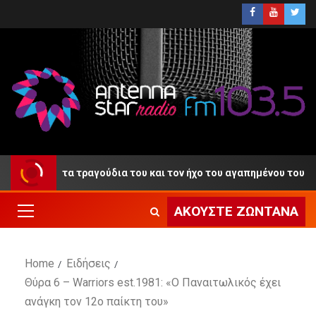
τίο» με τα τραγούδια του και τον ήχο του αγαπημένου του κλαρίν
ΑΚΟΎΣΤΕ ΖΩΝΤΑΝΆ
Home
Ειδήσεις
Θύρα 6 – Warriors est.1981: «Ο Παναιτωλικός έχει
ανάγκη τον 12ο παίκτη του»