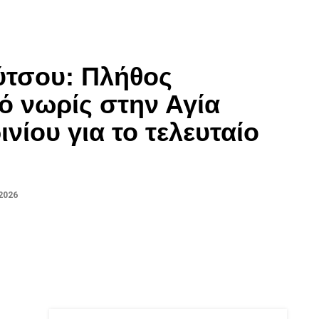
ύτσου: Πλήθος
 νωρίς στην Αγία
νίου για το τελευταίο
2026