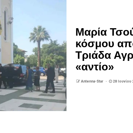
Μαρία Τσο
κόσμου από
Τριάδα Αγρι
«αντίο»
Antenna-Star
28 Ιουνίου 