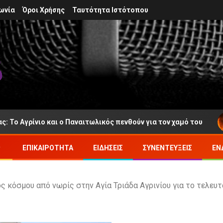
ωνία
Όροι Χρήσης
Ταυτότητα Ιστότοπου
και ο Παναιτωλικός πενθούν για τον χαμό του
Πυροσβ
ΕΠΙΚΑΙΡΌΤΗΤΑ
ΕΙΔΉΣΕΙΣ
ΣΥΝΕΝΤΕΎΞΕΙΣ
ΕΝ
 κόσμου από νωρίς στην Αγία Τριάδα Αγρινίου για το τελευτ