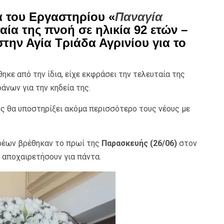
ια του Εργαστηρίου «
Παναγία
αία της πνοή σε ηλικία 92 ετών –
ην Αγία Τριάδα Αγρινίου για το
θηκε από την ίδια, είχε εκφράσει την τελευταία της
άνων για την κηδεία της.
ς θα υποστηρίξει ακόμα περισσότερο τους νέους με
ρέων βρέθηκαν το πρωί της
Παρασκευής (26/06)
στον
ν αποχαιρετήσουν για πάντα.