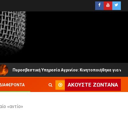
εστική Υπηρεσία Αγρινίου: Κινητοποιήθηκε για νέες Πυρκαγιές 
ΑΚΟΎΣΤΕ ΖΩΝΤΑΝΆ
ΔΙΑΦΈΡΟΝΤΑ
αίο «αντίο»