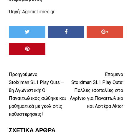
Πηγή:
AgrinioTimes.gr
Προηγούμενο
Επόμενο
Stoiximan SL1 Play Outs –
Stoiximan SL1 Play Outs:
8η Αγωνιστική: Ο
Πολλές ισοπαλίες στο
Παναιτωλικός σώθηκε και
Αγρίνιο για Παναιτωλικό
μαθηματικά με γκολ στις
και Αστέρα Aktor
καθυστερήσεις!
ΣΧΕΤΙΚΆ ΆΡΘΡΑ