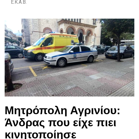
Ε.Κ.Α.Β.
Μητρόπολη Αγρινίου:
Άνδρας που είχε πιει
κινητοποίησε