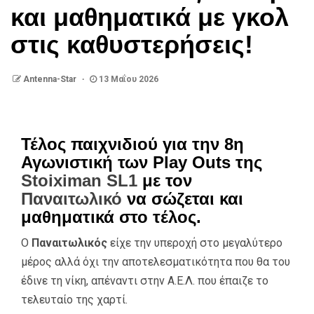
και μαθηματικά με γκολ
στις καθυστερήσεις!
Antenna-Star
13 Μαΐου 2026
Τέλος παιχνιδιού για την 8η
Αγωνιστική των Play Outs της
Stoiximan SL1
με τον
Παναιτωλικό
να σώζεται και
μαθηματικά στο τέλος.
Ο
Παναιτωλικός
είχε την υπεροχή στο μεγαλύτερο
μέρος αλλά όχι την αποτελεσματικότητα που θα του
έδινε τη νίκη, απέναντι στην Α.Ε.Λ. που έπαιζε το
τελευταίο της χαρτί.