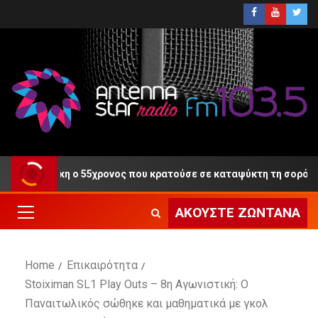
τη Δίκη ο 55χρονος που κρατούσε σε καταψύκτη τη σορό του πα
ΑΚΟΎΣΤΕ ΖΩΝΤΑΝΆ
Home
Επικαιρότητα
Stoiximan SL1 Play Outs – 8η Αγωνιστική: Ο
Παναιτωλικός σώθηκε και μαθηματικά με γκολ