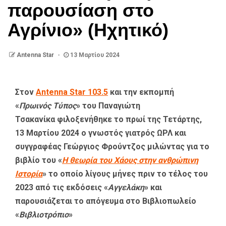
παρουσίαση στο
Αγρίνιο» (Ηχητικό)
Antenna Star
13 Μαρτίου 2024
Στον
Antenna Star 103.5
και την εκπομπή
«
Πρωινός Τύπος
» του Παναγιώτη
Τσακανίκα φιλοξενήθηκε το πρωί της Τετάρτης,
13 Μαρτίου 2024 ο γνωστός γιατρός ΩΡΛ και
συγγραφέας Γεώργιος Φρούντζος μιλώντας για το
βιβλίο του «
Η θεωρία του Χάους στην ανθρώπινη
Ιστορία
» το οποίο λίγους μήνες πριν το τέλος του
2023 από τις εκδόσεις «
Αγγελάκη
» και
παρουσιάζεται το απόγευμα στο Βιβλιοπωλείο
«
Βιβλιοτρόπιο
»