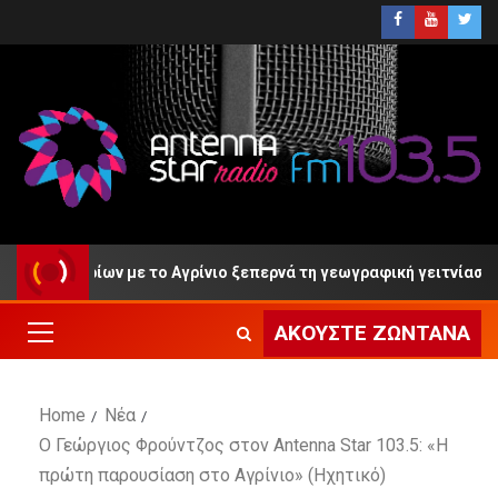
υονερίων με το Αγρίνιο ξεπερνά τη γεωγραφική γειτνίαση»
ΑΚΟΎΣΤΕ ΖΩΝΤΑΝΆ
Home
Νέα
Ο Γεώργιος Φρούντζος στον Antenna Star 103.5: «Η
πρώτη παρουσίαση στο Αγρίνιο» (Ηχητικό)