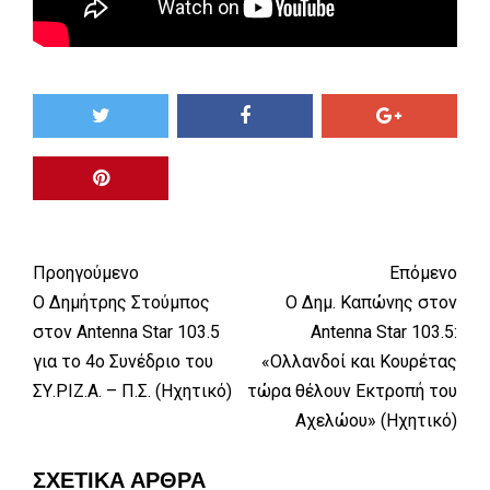
Προηγούμενο
Επόμενο
Ο Δημήτρης Στούμπος
Ο Δημ. Καπώνης στον
στον Antenna Star 103.5
Antenna Star 103.5:
για το 4ο Συνέδριο του
«Ολλανδοί και Κουρέτας
ΣΥ.ΡΙΖ.Α. – Π.Σ. (Ηχητικό)
τώρα θέλουν Εκτροπή του
Αχελώου» (Ηχητικό)
ΣΧΕΤΙΚΆ ΆΡΘΡΑ