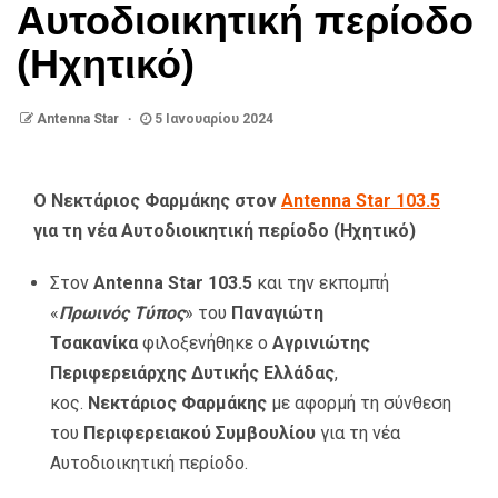
Αυτοδιοικητική περίοδο
(Ηχητικό)
Antenna Star
5 Ιανουαρίου 2024
Ο Νεκτάριος Φαρμάκης στον
Antenna Star 103.5
για τη νέα Αυτοδιοικητική περίοδο (Ηχητικό)
Στον
Antenna Star 103.5
και την εκπομπή
«
Πρωινός Τύπος
» του
Παναγιώτη
Τσακανίκα
φιλοξενήθηκε ο
Αγρινιώτης
Περιφερειάρχης Δυτικής Ελλάδας
,
κος.
Νεκτάριος Φαρμάκης
με αφορμή τη σύνθεση
του
Περιφερειακού Συμβουλίου
για τη νέα
Αυτοδιοικητική περίοδο.