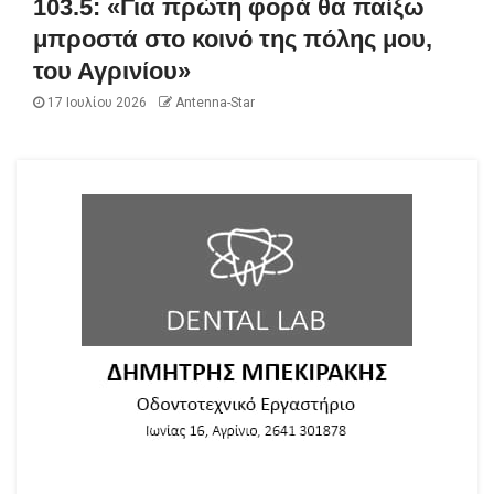
103.5: «Για πρώτη φορά θα παίξω
μπροστά στο κοινό της πόλης μου,
του Αγρινίου»
17 Ιουλίου 2026
Antenna-Star