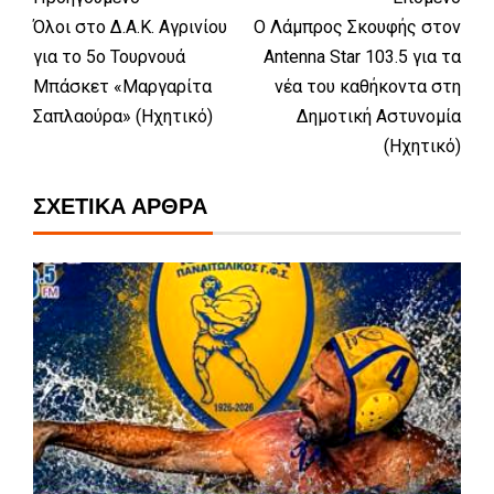
Όλοι στο Δ.Α.Κ. Αγρινίου
Ο Λάμπρος Σκουφής στον
για το 5ο Τουρνουά
Antenna Star 103.5 για τα
Μπάσκετ «Μαργαρίτα
νέα του καθήκοντα στη
Σαπλαούρα» (Ηχητικό)
Δημοτική Αστυνομία
(Ηχητικό)
ΣΧΕΤΙΚΆ ΆΡΘΡΑ