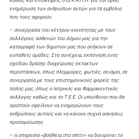
καθώς και επισκέψεις στα Κ.Α.Π.Η. για την ορθή
ενημέρωση των ανθρώπων αυτών για τα εμβόλια
που τους αφορούν.
– συνεργασία του κέντρου κοινότητας με τους
συλλόγους ασθενών του Δήμου μας για την
καταγραφή των δημοτών μας που ανήκουν σε
ευπαθείς ομάδες. Στη συνέχεια, εκπόνηση ενός
σχεδίου δράσης διαχείρισης έκτακτων
περιστάσεων, όπως πλημμύρες, φωτιές, σεισμοί, σε
συνεργασία με τους επιστημονικούς φορείς της
πόλης μας, όπως ο Ιατρικός και Φαρμακευτικός
σύλλογος καθώς και το Τ.Ε.Ε. Οι υπεύθυνοι που θα
οριστούν οφείλουν να ενημερώνουν τους
ανθρώπους αυτούς και να κάνουν συχνά ασκήσεις
προσομοίωσης
– η υπηρεσία «βοήθεια στο σπίτι» να διευρύνει το