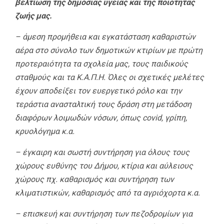
βελτίωση της δημόσιας υγείας και της ποιότητας
ζωής μας.
– άμεση προμήθεια και εγκατάσταση καθαριστών
αέρα στο σύνολο των δημοτικών κτιρίων με πρώτη
προτεραιότητα τα σχολεία μας, τους παιδικούς
σταθμούς και τα Κ.Α.Π.Η. Όλες οι σχετικές μελέτες
έχουν αποδείξει τον ευεργετικό ρόλο και την
τεράστια ανασταλτική τους δράση στη μετάδοση
διαφόρων λοιμωδών νόσων, όπως covid, γρίπη,
κρυολόγημα κ.α.
– έγκαιρη και σωστή συντήρηση για όλους τους
χώρους ευθύνης του Δήμου, κτίρια και αύλειους
χώρους πχ. καθαρισμός και συντήρηση των
κλιματιστικών, καθαρισμός από τα αγριόχορτα κ.α.
– επισκευή και συντήρηση των πεζοδρομίων για