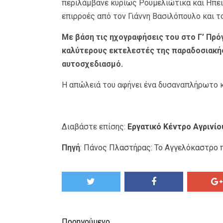
περιλάμβανε κυρίως Ρουμελιώτικα και Ηπει
επιρροές από τον Γιάννη Βασιλόπουλο και τ
Με βάση τις ηχογραφήσεις του στο Γ’ Πρό
καλύτερους εκτελεστές της παραδοσιακής 
αυτοσχεδιασμό.
Η απώλειά του αφήνει ένα δυσαναπλήρωτο κ
Διαβάστε επίσης:
Εργατικό Κέντρο Αγρινίο
Πηγή
:
Πάνος Πλαστήρας: Το Αγγελόκαστρο π
Προηγούμενο