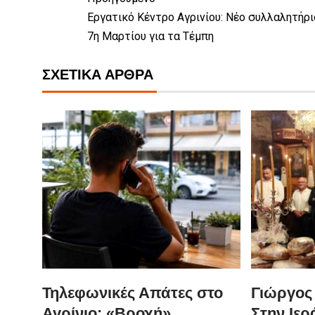
Εργατικό Κέντρο Αγρινίου: Νέο συλλαλητήρι
7η Μαρτίου για τα Τέμπη
ΣΧΕΤΙΚΆ ΆΡΘΡΑ
Τηλεφωνικές Απάτες στο
Γιώργος
Αγρίνιο: «Βροχή»
Στην Ιε