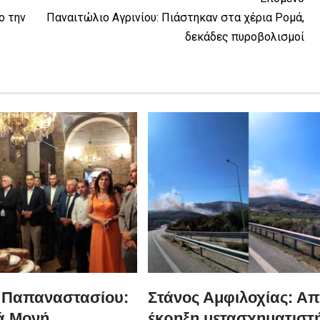
ο την
Παναιτώλιο Αγρινίου: Πιάστηκαν στα χέρια Ρομά,
δεκάδες πυροβολισμοί
 Παπαναστασίου:
Στάνος Αμφιλοχίας: Α
ρά Μονή
έκρηξη μετασχηματιστ