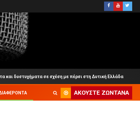
στυχήματα σε σχέση με πέρσι στη Δυτική Ελλάδα
Μεσο
ΑΚΟΎΣΤΕ ΖΩΝΤΑΝΆ
ΔΙΑΦΈΡΟΝΤΑ