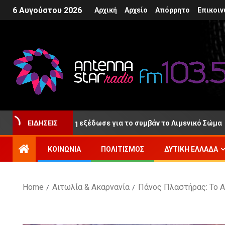
6 Αυγούστου 2026
Αρχική
Αρχείο
Απόρρητο
Επικοιν
ΕΙΔΉΣΕΙΣ
 ανακοίνωση εξέδωσε για το συμβάν το Λιμενικό Σώμα
ΚΟΙΝΩΝΊΑ
ΠΟΛΙΤΙΣΜΌΣ
ΔΥΤΙΚΉ ΕΛΛΆΔΑ
Home
Αιτωλία & Ακαρνανία
Πάνος Πλαστήρας: Το Α