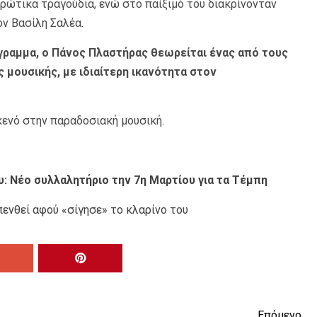
ρώτικα τραγούδια, ενώ στο παίξιμό του διακρίνονταν
ον Βασίλη Σαλέα.
γραμμα, ο Πάνος Πλαστήρας θεωρείται ένας από τους
μουσικής, με ιδιαίτερη ικανότητα στον
ενό στην παραδοσιακή μουσική.
υ: Νέο συλλαλητήριο την 7η Μαρτίου για τα Τέμπη
ενθεί αφού «σίγησε» το κλαρίνο του
Επόμενο