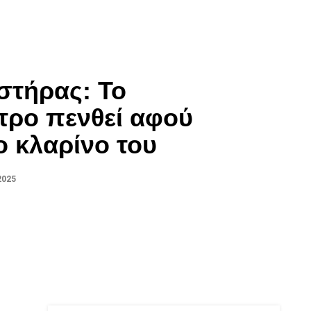
στήρας: Το
τρο πενθεί αφού
ο κλαρίνο του
2025