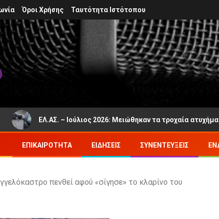
ωνία
Όροι Χρήσης
Ταυτότητα Ιστότοπου
ΕΛ.ΑΣ. – Ιούλιος 2026: Μειώθηκαν τα τροχαία ατυχήματα και δυ
ΕΠΙΚΑΙΡΌΤΗΤΑ
ΕΙΔΉΣΕΙΣ
ΣΥΝΕΝΤΕΎΞΕΙΣ
ΕΝ
γγελόκαστρο πενθεί αφού «σίγησε» το κλαρίνο του