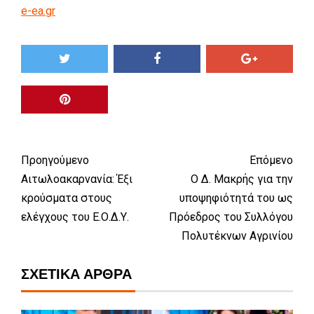
e-ea.gr
Προηγούμενο
Επόμενο
Αιτωλοακαρνανία: Έξι
Ο Δ. Μακρής για την
κρούσματα στους
υποψηφιότητά του ως
ελέγχους του Ε.Ο.Δ.Υ.
Πρόεδρος του Συλλόγου
Πολυτέκνων Αγρινίου
ΣΧΕΤΙΚΆ ΆΡΘΡΑ