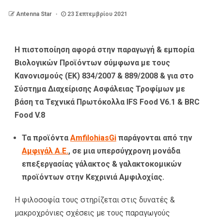
Antenna Star
23 Σεπτεμβρίου 2021
Η πιστοποίηση αφορά στην παραγωγή & εμπορία
Βιολογικών Προϊόντων σύμφωνα με τους
Κανονισμούς (ΕΚ) 834/2007 & 889/2008 & για στο
Σύστημα Διαχείρισης Ασφάλειας Τροφίμων με
βάση τα Τεχνικά Πρωτόκολλα IFS Food V6.1 & BRC
Food V.8
Τα προϊόντα
AmfilohiasGi
παράγονται από την
Αμφιγάλ Α.Ε.
, σε μια υπερσύγχρονη μονάδα
επεξεργασίας γάλακτος & γαλακτοκομικών
προϊόντων στην Κεχρινιά Αμφιλοχίας.
Η φιλοσοφία τους στηρίζεται στις δυνατές &
μακροχρόνιες σχέσεις με τους παραγωγούς