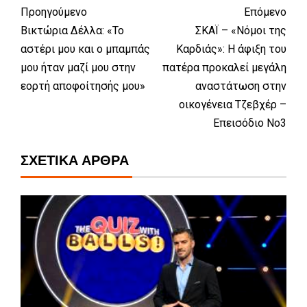
Προηγούμενο
Επόμενο
Βικτώρια Δέλλα: «Το
ΣΚΑΪ – «Νόμοι της
αστέρι μου και ο μπαμπάς
Καρδιάς»: Η άφιξη του
μου ήταν μαζί μου στην
πατέρα προκαλεί μεγάλη
εορτή αποφοίτησής μου»
αναστάτωση στην
οικογένεια Τζεβχέρ –
Επεισόδιο Νο3
ΣΧΕΤΙΚΆ ΆΡΘΡΑ