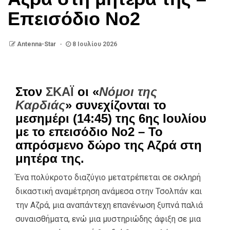
Επεισόδιο Νο2
Antenna-Star
8 Ιουλίου 2026
Στον
ΣΚΑΪ
οι «
Νόμοι της
Καρδιάς
» συνεχίζονται το
μεσημέρι (14:45) της 6ης Ιουλίου
με το επεισόδιο Νο2 – Το
απρόσμενο δώρο της Αζρά στη
μητέρα της.
Ένα πολύκροτο διαζύγιο μετατρέπεται σε σκληρή
δικαστική αναμέτρηση ανάμεσα στην Τσολπάν και
την Αζρά, μια αναπάντεχη επανένωση ξυπνά παλιά
συναισθήματα, ενώ μια μυστηριώδης άφιξη σε μια