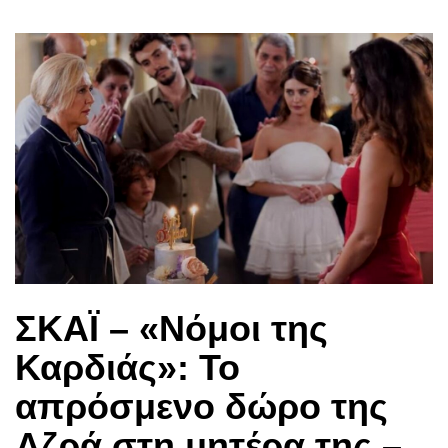
ΣΚΑΪ – «Νόμοι της
Καρδιάς»: Το
απρόσμενο δώρο της
Αζρά στη μητέρα της –