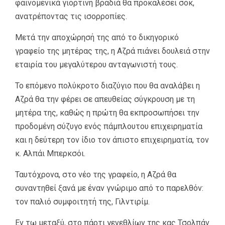
φαινομενικά γιορτινή βραδιά θα προκαλέσει σοκ,
ανατρέποντας τις ισορροπίες.
Μετά την αποχώρησή της από το δικηγορικό
γραφείο της μητέρας της, η Αζρά πιάνει δουλειά στην
εταιρία του μεγαλύτερου ανταγωνιστή τους.
Το επόμενο πολύκροτο διαζύγιο που θα αναλάβει η
Αζρά θα την φέρει σε απευθείας σύγκρουση με τη
μητέρα της, καθώς η πρώτη θα εκπροσωπήσει την
προδομένη σύζυγο ενός πάμπλουτου επιχειρηματία
και η δεύτερη τον ίδιο τον άπιστο επιχειρηματία, τον
κ. Αλπάι Μπερκσόι.
Ταυτόχρονα, στο νέο της γραφείο, η Αζρά θα
συναντηθεί ξανά με έναν γνώριμο από το παρελθόν:
τον παλιό συμφοιτητή της, Γιλντιρίμ.
Εν τω μεταξύ, στο πάρτι γενεθλίων της κας Τσολπάν