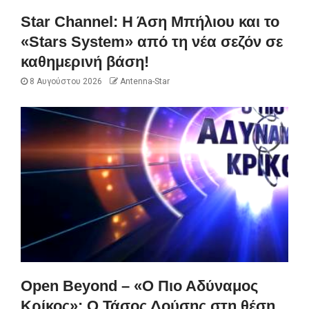
Star Channel: Η Άση Μπήλιου και το
«Stars System» από τη νέα σεζόν σε
καθημερινή βάση!
8 Αυγούστου 2026
Antenna-Star
Open Beyond – «Ο Πιο Αδύναμος
Κρίκος»: Ο Τάσος Δούσης στη θέση