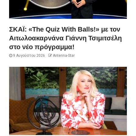
ΣΚΑΪ: «The Quiz With Balls!» με τον
Αιτωλοακαρνάνα Γιάννη Τσιμιτσέλη
στο νέο πρόγραμμα!
9 Αυγούστου 2026
Antenna-Star