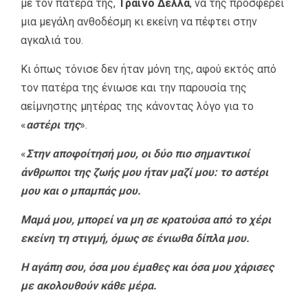
με τον πατέρα της,
Τραϊνό Δέλλα
, να της προσφέρει
μια μεγάλη ανθοδέσμη κι εκείνη να πέφτει στην
αγκαλιά του.
Κι όπως τόνισε δεν ήταν μόνη της, αφού εκτός από
τον πατέρα της ένιωσε και την παρουσία της
αείμνηστης μητέρας της κάνοντας λόγο για το
«
αστέρι της
».
«
Στην αποφοίτησή μου, οι δύο πιο σημαντικοί
άνθρωποι της ζωής μου ήταν μαζί μου: το αστέρι
μου και ο μπαμπάς μου.
Μαμά μου, μπορεί να μη σε κρατούσα από το χέρι
εκείνη τη στιγμή, όμως σε ένιωθα δίπλα μου.
Η αγάπη σου, όσα μου έμαθες και όσα μου χάρισες
με ακολουθούν κάθε μέρα.