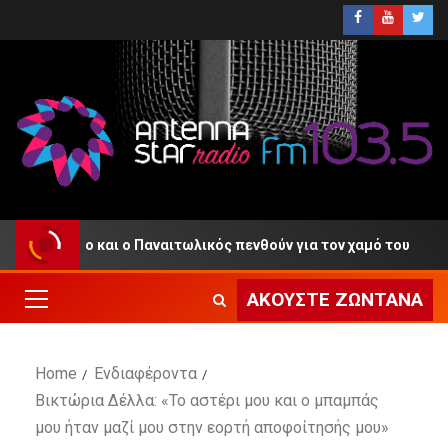
Αγρίνιο και ο Παναιτωλικός πενθούν για τον χαμό του
ΑΚΟΎΣΤΕ ΖΩΝΤΑΝΆ
Home
Ενδιαφέροντα
Βικτώρια Δέλλα: «Το αστέρι μου και ο μπαμπάς
μου ήταν μαζί μου στην εορτή αποφοίτησής μου»