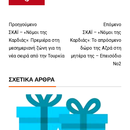
Προηγούμενο
Επόμενο
ΣΚΑΪ – «Νόμοι της
ΣΚΑΪ – «Νόμοι της
Καρδιάς»: Πρεμιέρα στη
Καρδιάς»: Το απρόσμενο
μεσημεριανή ζώνη για τη
δώρο της Αζρά στη
νέα σειρά από την Τουρκία
μητέρα της – Επεισόδιο
Νο2
ΣΧΕΤΙΚΆ ΆΡΘΡΑ