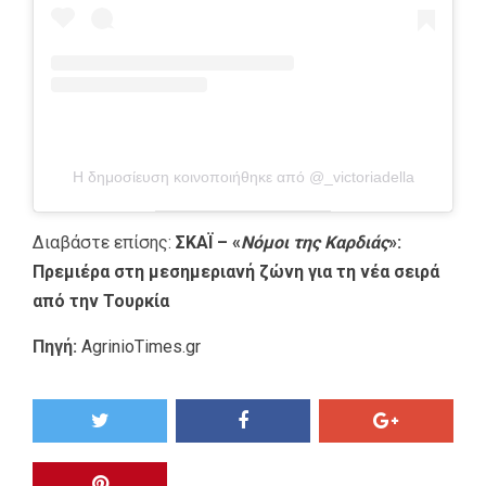
Η δημοσίευση κοινοποιήθηκε από @_victoriadella
Διαβάστε επίσης:
ΣΚΑΪ – «
Νόμοι της Καρδιάς
»:
Πρεμιέρα στη μεσημεριανή ζώνη για τη νέα σειρά
από την Τουρκία
Πηγή:
AgrinioTimes.gr