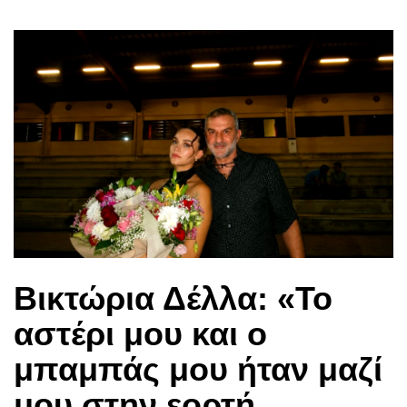
Βικτώρια Δέλλα: «Το
αστέρι μου και ο
μπαμπάς μου ήταν μαζί
μου στην εορτή