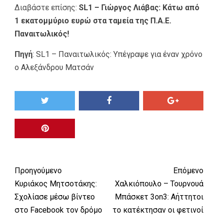
Διαβάστε επίσης:
SL1 – Γιώργος Λιάβας: Κάτω από
1 εκατομμύριο ευρώ στα ταμεία της Π.Α.Ε.
Παναιτωλικός!
Πηγή
:
SL1 – Παναιτωλικός: Υπέγραψε για έναν χρόνο
ο Αλεξάνδρου Ματσάν
Προηγούμενο
Επόμενο
Κυριάκος Μητσοτάκης:
Χαλκιόπουλο – Τουρνουά
Σχολίασε μέσω βίντεο
Μπάσκετ 3on3: Αήττητοι
στο Facebook τον δρόμο
το κατέκτησαν οι φετινοί