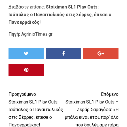
Διαβάστε επίσης:
Stoiximan SL1 Play Outs:
Ισόπαλος ο Παναιτωλικός στις Σέρρες, έπεσε ο
Πανσερραϊκός!
Πηγή:
AgrinioTimes.gr
Προηγούμενο
Επόμενο
Stoiximan SL1 Play Outs:
Stoiximan SL1 Play Outs –
Ισόπαλος ο Παναιτωλικός
Ζεράρ Σαραγόσα: «Η
στις Σέρρες, έπεσε ο
μπάλα είναι έτσι, παρ’ όλο
Πανσερραϊκός!
που δουλέψαμε πάρα