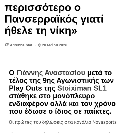
περισσότερο ο
Πανσερραϊκός γιατί
ήθελε τη νίκη»
Antenna-Star
20 Μαΐου 2026
Ο
Γιάννης Αναστασίου
μετά το
τέλος της 9ης Αγωνιστικής των
Play Outs της
Stoiximan SL1
στάθηκε στο μονόπλευρο
ενδιαφέρον αλλά και τον χρόνο
που έδωσε ο ίδιος σε παίκτες.
Οι πρώτες του δηλώσεις στα κανάλια Novasports: