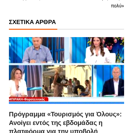
πολύ»
ΣΧΕΤΙΚΆ ΆΡΘΡΑ
Πρόγραμμα «Τουρισμός για Όλους»:
Ανοίγει εντός της εβδομάδας η
πλατφόρμα για την υποβολή