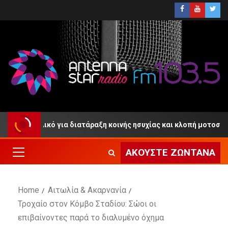
Αιτωλικό για διατάραξη κοινής ησυχίας και κλοπή μοτοσικλέτας
ΑΚΟΎΣΤΕ ΖΩΝΤΑΝΆ
Home
Αιτωλία & Ακαρνανία
Τροχαίο στον Κόμβο Σταδίου: Σώοι οι
επιβαίνοντες παρά το διαλυμένο όχημα