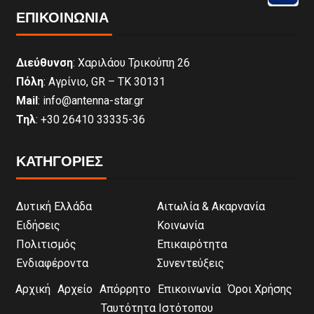
ΕΠΙΚΟΙΝΩΝΊΑ
Διεύθυνση
: Χαριλάου Τρικούπη 26
Πόλη
: Αγρίνιο, GR – ΤΚ 30131
Mail
: info@antenna-star.gr
Τηλ
: +30 26410 33335-36
ΚΑΤΗΓΟΡΙΕΣ
Δυτική Ελλάδα
Αιτωλία & Ακαρνανία
Ειδήσεις
Κοινωνία
Πολιτισμός
Επικαιρότητα
Ενδιαφέροντα
Συνεντεύξεις
Αρχική
Αρχείο
Απόρρητο
Επικοινωνία
Όροι Χρήσης
Ταυτότητα Ιστότοπου