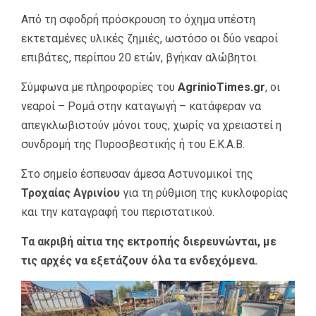
Από τη σφοδρή πρόσκρουση το όχημα υπέστη
εκτεταμένες υλικές ζημιές, ωστόσο οι δύο νεαροί
επιβάτες, περίπου 20 ετών, βγήκαν αλώβητοι.
Σύμφωνα με πληροφορίες του
AgrinioTimes.gr
, οι
νεαροί – Ρομά στην καταγωγή – κατάφεραν να
απεγκλωβιστούν μόνοι τους, χωρίς να χρειαστεί η
συνδρομή της Πυροσβεστικής ή του Ε.Κ.Α.Β.
Στο σημείο έσπευσαν άμεσα Αστυνομικοί της
Τροχαίας Αγρινίου
για τη ρύθμιση της κυκλοφορίας
και την καταγραφή του περιστατικού.
Τα ακριβή αίτια της εκτροπής διερευνώνται, με
τις αρχές να εξετάζουν όλα τα ενδεχόμενα.