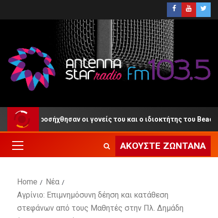
και ο ιδιοκτήτης του Beach Bar
Ηρώ Σαΐα: Συναυλία σ
ΑΚΟΎΣΤΕ ΖΩΝΤΑΝΆ
Home
Νέα
Αγρίνιο: Επιμνημόσυνη δέηση και κατάθεση
στεφάνων από τους Μαθητές στην Πλ. Δημάδη