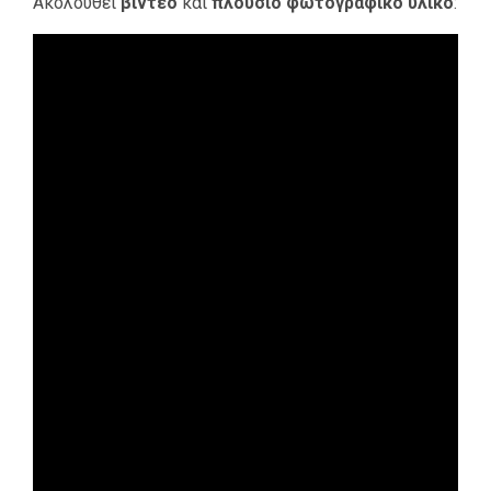
Ακολουθεί
βίντεο
και
πλούσιο φωτογραφικό υλικό
: