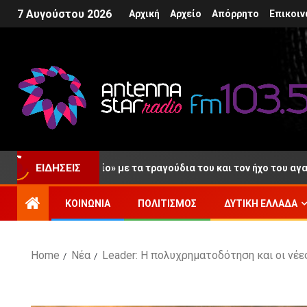
7 Αυγούστου 2026
Αρχική
Αρχείο
Απόρρητο
Επικοιν
ελευταίο «αντίο» με τα τραγούδια του και τον ήχο του αγαπημένο
ΕΙΔΉΣΕΙΣ
ΚΟΙΝΩΝΊΑ
ΠΟΛΙΤΙΣΜΌΣ
ΔΥΤΙΚΉ ΕΛΛΆΔΑ
Home
Νέα
Leader: Η πολυχρηματοδότηση και οι νέ