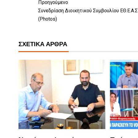
Προηγούμενο
Συνεδρίαση Διοικητικού Συμβουλίου ΕΘ.Ε.Α.Σ
(Photos)
ΣΧΕΤΙΚΆ ΆΡΘΡΑ