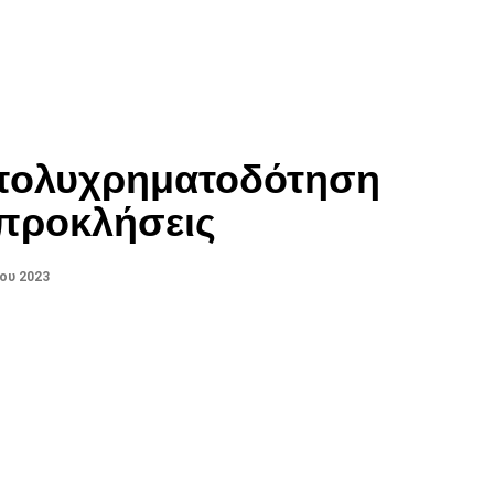
 πολυχρηματοδότηση
ς προκλήσεις
ου 2023