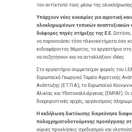
τον αντίκτυπό τους μέσω της ολοκλήρωσης
Υπάρχουν νέες ευκαιρίες για αγροτική κα
ολοκληρωμένων τοπικών αναπτυξιακών 
διάφορες πηγές στήριξης της Ε.Ε.
Ωστόσο, 
να παρουσιάσει τόσο πλεονεκτήματα όσο και
ενδιαφέροντος θέματος, το εργαστήριο στη
να συζητήσουν και να ανταλλάξουν ιδέες.
Στο εργαστήριο συμμετείχαν φορείς του L
Ευρωπαϊκό Γεωργικό Ταμείο Αγροτικής Ανάπ
Ανάπτυξης (Ε.Τ.Π.Α.), το Ευρωπαϊκό Κοινων
Αλιείας και Υδατοκαλλιέργειας (EMFAF). Ο
διαχειριστικές αρχές, οργανισμούς πληρωμών
Η εκδήλωση δικτύωσης διερεύνησε διαφορ
πολυχρηματοδοτούμενης προσέγγισης στ
κύριες προκλήσεις σχεδιασμού και υλοποίη