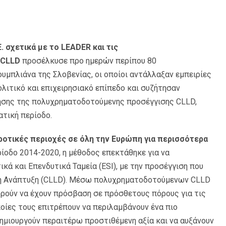
Ε. σχετικά με το LEADER και τις
 CLLD
προσέλκυσε προ ημερών περίπου 80
υμπλιάνα της Σλοβενίας, οι οποίοι αντάλλαξαν εμπειρίες
λιτικό και επιχειρησιακό επίπεδο και συζήτησαν
ρήσης της πολυχρηματοδοτούμενης προσέγγισης CLLD,
τική περίοδο.
οτικές περιοχές σε όλη την Ευρώπη για περισσότερα
ρίοδο 2014-2020, η μέθοδος επεκτάθηκε για να
ά και Επενδυτικά Ταμεία (ESI), με την προσέγγιση που
κή Ανάπτυξη (CLLD). Μέσω πολυχρηματοδοτούμενων CLLD
ορούν να έχουν πρόσβαση σε πρόσθετους πόρους για τις
ποίες τους επιτρέπουν να περιλαμβάνουν ένα πιο
ημιουργούν περαιτέρω προστιθέμενη αξία και να αυξάνουν