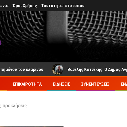
ωνία
Όροι Χρήσης
Ταυτότητα Ιστότοπου
υ του κλαρίνου
Βασίλης Κατσίκης: Ο Δήμος Αγράφων π
ΕΠΙΚΑΙΡΌΤΗΤΑ
ΕΙΔΉΣΕΙΣ
ΣΥΝΕΝΤΕΎΞΕΙΣ
ΕΝ
ες προκλήσεις