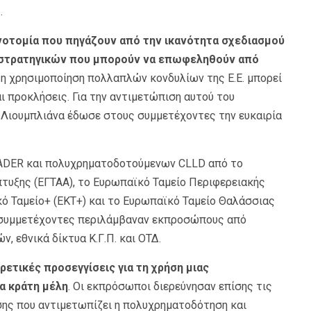
.
ινοτομία που πηγάζουν από την ικανότητα σχεδιασμού
στρατηγικών που μπορούν να επωφεληθούν από
η χρησιμοποίηση πολλαπλών κονδυλίων της Ε.Ε. μπορεί
 προκλήσεις. Για την αντιμετώπιση αυτού του
 Λιουμπλιάνα έδωσε στους συμμετέχοντες την ευκαιρία
EADER και πολυχρηματοδοτούμενων CLLD από το
τυξης (ΕΓΤΑΑ), το Ευρωπαϊκό Ταμείο Περιφερειακής
ικό Ταμείο+ (ΕΚΤ+) και το Ευρωπαϊκό Ταμείο Θαλάσσιας
ι συμμετέχοντες περιλάμβαναν εκπροσώπους από
, εθνικά δίκτυα Κ.Γ.Π. και ΟΤΔ.
ετικές προσεγγίσεις για τη χρήση μιας
α κράτη μέλη
. Οι εκπρόσωποι διερεύνησαν επίσης τις
σης που αντιμετωπίζει η πολυχρηματοδότηση και