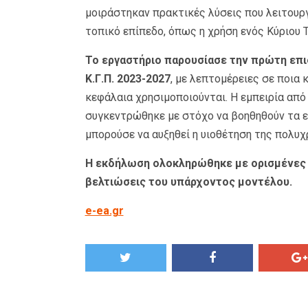
μοιράστηκαν πρακτικές λύσεις που λειτουρ
τοπικό επίπεδο, όπως η χρήση ενός Κύριου Τ
Το εργαστήριο παρουσίασε την πρώτη επι
Κ.Γ.Π. 2023-2027
, με λεπτομέρειες σε ποια
κεφάλαια χρησιμοποιούνται. Η εμπειρία απ
συγκεντρώθηκε με στόχο να βοηθηθούν τα 
μπορούσε να αυξηθεί η υιοθέτηση της πολυ
Η εκδήλωση ολοκληρώθηκε με ορισμένες 
βελτιώσεις του υπάρχοντος μοντέλου.
e-ea.gr