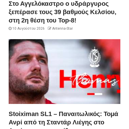
Στο Αγγελόκαστρο ο υδράργυρος
ξεπέρασε τους 39 βαθμούς Κελσίου,
στη 2η θέση του Top-8!
10 Αυγούστου 2026
Antenna-Star
Stoiximan SL1 – Παναιτωλικός: Τομά
Ανρί από τη Σταντάρ Λιέγης στο