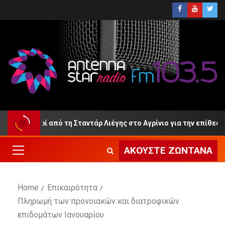
μά Ανρί από τη Σταντάρ Λιέγης στο Αγρίνιο για την επίθεση;
ΑΚΟΎΣΤΕ ΖΩΝΤΑΝΆ
Home
Επικαιρότητα
Πληρωμή των προνοιακών και διατροφικών
επιδομάτων Ιανουαρίου