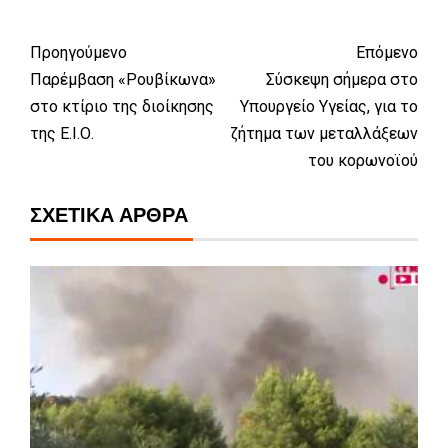
Προηγούμενο
Επόμενο
Παρέμβαση «Ρουβίκωνα»
Σύσκεψη σήμερα στο
στο κτίριο της διοίκησης
Υπουργείο Υγείας, για το
της Ε.Ι.Ο.
ζήτημα των μεταλλάξεων
του κορωνοϊού
ΣΧΕΤΙΚΆ ΆΡΘΡΑ